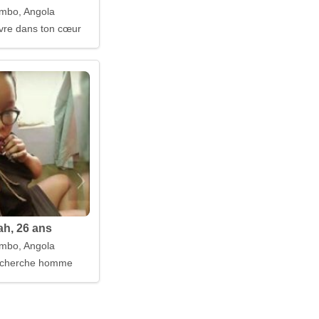
mbo, Angola
ivre dans ton cœur
ah, 26 ans
mbo, Angola
cherche homme