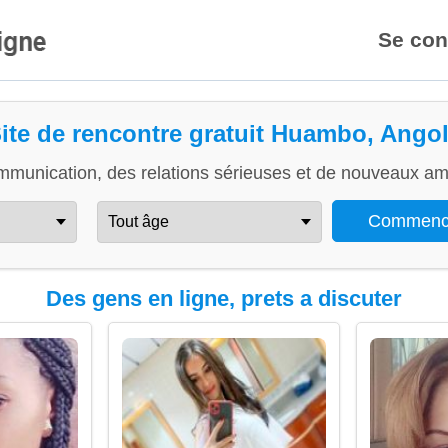
Se con
ite de rencontre gratuit Huambo, Ango
mmunication, des relations sérieuses et de nouveaux ami
Des gens en ligne, prets a discuter