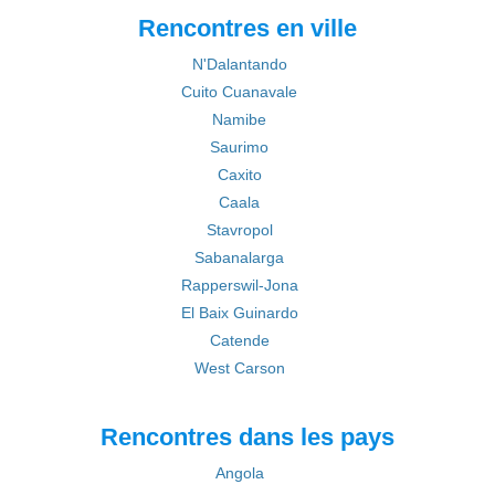
Rencontres en ville
N'Dalantando
Cuito Cuanavale
Namibe
Saurimo
Caxito
Caala
Stavropol
Sabanalarga
Rapperswil-Jona
El Baix Guinardo
Catende
West Carson
Rencontres dans les pays
Angola