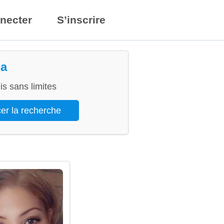
necter
S’inscrire
la
s sans limites