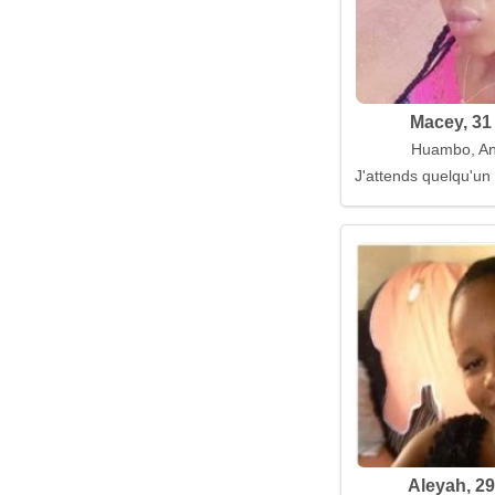
Macey, 31
Huambo, An
J'attends quelqu'un
Aleyah, 29