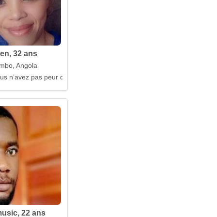
een, 32 ans
mbo, Angola
ous n’avez pas peur de danser
usic, 22 ans