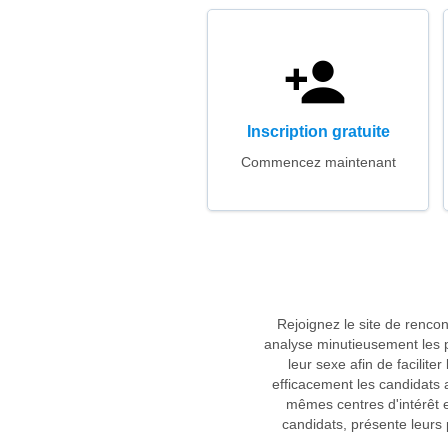
Inscription gratuite
Commencez maintenant
Rejoignez le site de renco
analyse minutieusement les p
leur sexe afin de facilit
efficacement les candidats 
mêmes centres d'intérêt e
candidats, présente leurs 