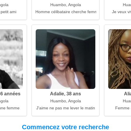
gola
Huambo, Angola
Hua
 petit ami
Homme célibataire cherche femme
Je veux v
36 années
Adalie, 38 ans
Ali
gola
Huambo, Angola
Hua
une femme
J'aime ne pas me lever le matin
Femme 
Commencez votre recherche