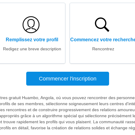
Remplissez votre profil
Commencez votre recherch
Redigez une breve description
Rencontrez
Commencer l'inscription
ntres gratuit Huambo, Angola, où vous pouvez rencontrer des personne
rofils de ses membres, sélectionne soigneusement leurs centres d'int
er les rencontres et de construire progressivement des relations amoureu
appropriés grâce à un algorithme spécial qui sélectionne précisément 
t trouve rapidement les profils qui vous plaisent. La communauté rass
profils en détail, favorise la création de relations solides et échange 