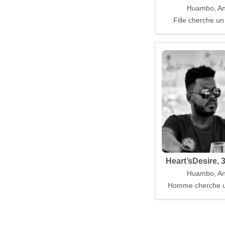
Huambo, An
Fille cherche un
Heart’sDesire, 
Huambo, An
Homme cherche 