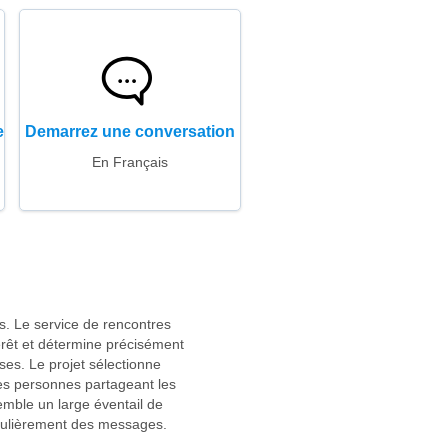
e
Demarrez une conversation
En Français
s. Le service de rencontres
érêt et détermine précisément
ses. Le projet sélectionne
les personnes partageant les
emble un large éventail de
régulièrement des messages.