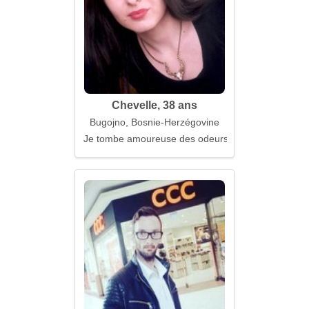
Chevelle, 38 ans
Bugojno, Bosnie-Herzégovine
Je tombe amoureuse des odeurs et des significatio