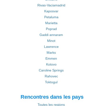
Rivas-Vaciamadrid
Kaposvar
Petaluma
Marietta
Poprad
Gaddi annaram
Minot
Lawrence
Marks
Emmen
Kotovo
Caroline Springs
Rahovec
Toktogul
Rencontres dans les pays
Toutes les regions