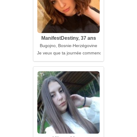
ManifestDestiny, 37 ans
Bugojno, Bosnie-Herzégovine
Je veux que ta journée commence avec moi