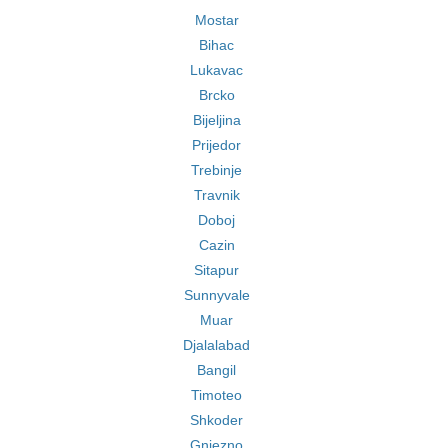
Mostar
Bihac
Lukavac
Brcko
Bijeljina
Prijedor
Trebinje
Travnik
Doboj
Cazin
Sitapur
Sunnyvale
Muar
Djalalabad
Bangil
Timoteo
Shkoder
Gniezno