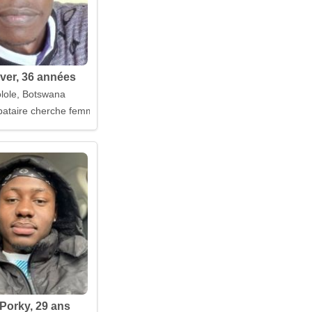
er, 36 années
lole, Botswana
ataire cherche femme
orky, 29 ans