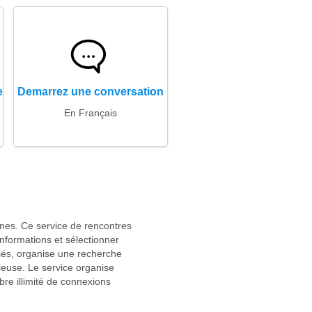
e
Demarrez une conversation
En Français
nnes. Ce service de rencontres
 informations et sélectionner
iés, organise une recherche
ieuse. Le service organise
re illimité de connexions