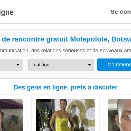
Se con
e de rencontre gratuit Molepolole, Bots
mmunication, des relations sérieuses et de nouveaux ami
Des gens en ligne, prets a discuter