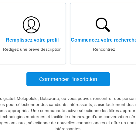
Remplissez votre profil
Commencez votre recherch
Redigez une breve description
Rencontrez
Commencer l'inscription
es gratuit Molepolole, Botswana, où vous pouvez rencontrer des perso
itées pour sélectionner des candidats intéressants, saisir facilement des
ants appropriés. Une communauté active sélectionne les filtres appropr
 technologies modernes et facilite le démarrage d'une conversation sér
es amicaux, sélectionne de nouvelles connaissances et offre un nomb
intéressantes.