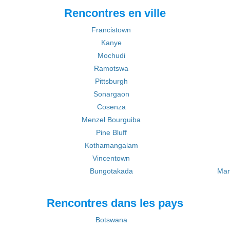
Rencontres en ville
Francistown
Kanye
Mochudi
Ramotswa
Pittsburgh
Sonargaon
Cosenza
Menzel Bourguiba
Pine Bluff
Kothamangalam
Vincentown
Bungotakada
Mar
Rencontres dans les pays
Botswana