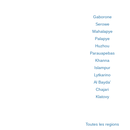
Gaborone
Serowe
Mahalapye
Palapye
Huzhou
Parauapebas
Khanna
Islampur
Lytkarino
Al Bayda'
Chajari
Klatovy
Toutes les regions