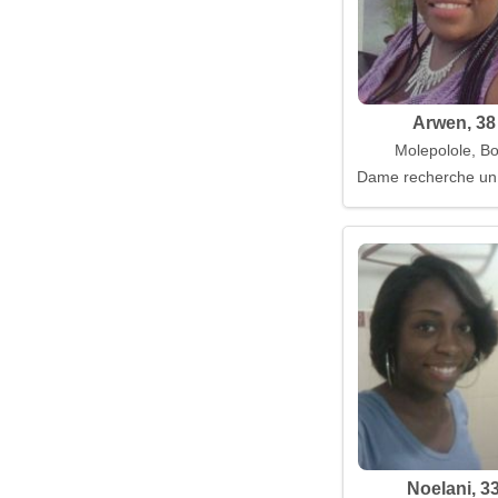
Arwen, 38
Molepolole, B
Dame recherche un 
Noelani, 3