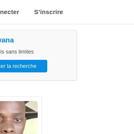
necter
S’inscrire
wana
s sans limites