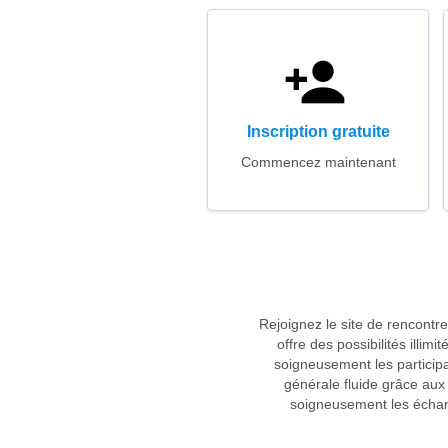
Inscription gratuite
Commencez maintenant
Rejoignez le site de rencontr
offre des possibilités illim
soigneusement les particip
générale fluide grâce aux
soigneusement les échang