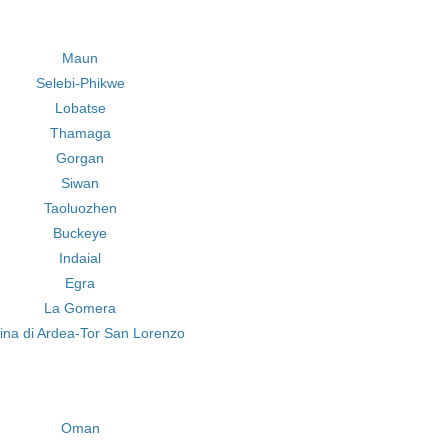
Maun
Selebi-Phikwe
Lobatse
Thamaga
Gorgan
Siwan
Taoluozhen
Buckeye
Indaial
Egra
La Gomera
ina di Ardea-Tor San Lorenzo
Oman