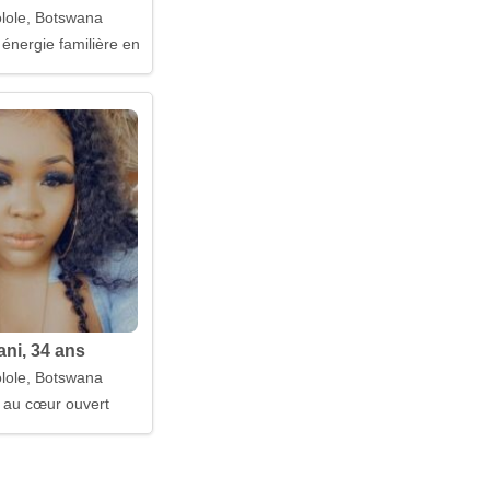
lole, Botswana
énergie familière en toi
ni, 34 ans
lole, Botswana
e au cœur ouvert