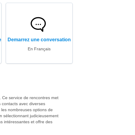
e
Demarrez une conversation
En Français
s. Ce service de rencontres met
es contacts avec diverses
n les nombreuses options de
n sélectionnant judicieusement
s intéressantes et offre des