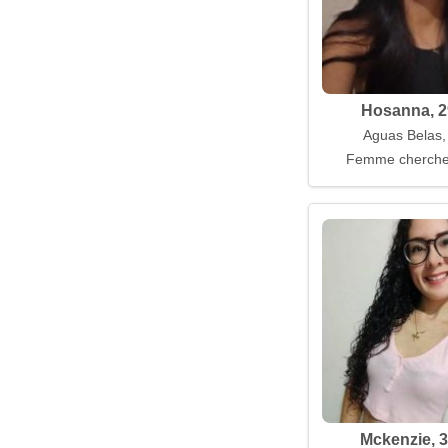
Hosanna, 2
Aguas Belas, 
Femme cherch
Mckenzie, 