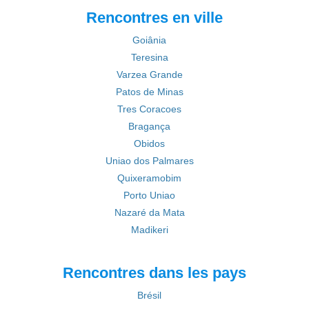
Rencontres en ville
Goiânia
Teresina
Varzea Grande
Patos de Minas
Tres Coracoes
Bragança
Obidos
Uniao dos Palmares
Quixeramobim
Porto Uniao
Nazaré da Mata
Madikeri
Rencontres dans les pays
Brésil