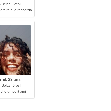
 Belas, Brésil
taire a la recherche d'un mari
rrel, 23 ans
 Belas, Brésil
rche un petit ami