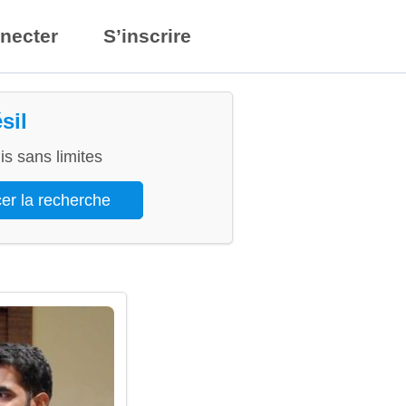
necter
S’inscrire
sil
s sans limites