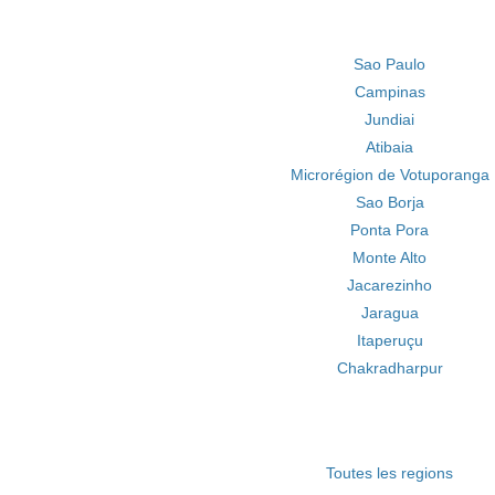
Sao Paulo
Campinas
Jundiai
Atibaia
Microrégion de Votuporanga
Sao Borja
Ponta Pora
Monte Alto
Jacarezinho
Jaragua
Itaperuçu
Chakradharpur
Toutes les regions