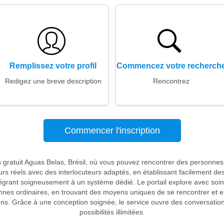
Remplissez votre profil
Commencez votre recherch
Redigez une breve description
Rencontrez
Commencer l'inscription
s gratuit Aguas Belas, Brésil, où vous pouvez rencontrer des personne
eurs réels avec des interlocuteurs adaptés, en établissant facilement d
tégrant soigneusement à un système dédié. Le portail explore avec soi
nes ordinaires, en trouvant des moyens uniques de se rencontrer et e
ns. Grâce à une conception soignée, le service ouvre des conversation
possibilités illimitées.