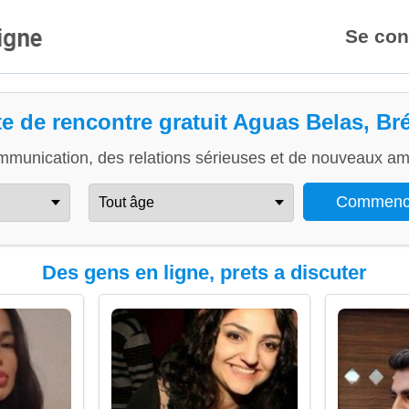
Se con
te de rencontre gratuit Aguas Belas, Bré
mmunication, des relations sérieuses et de nouveaux ami
Des gens en ligne, prets a discuter