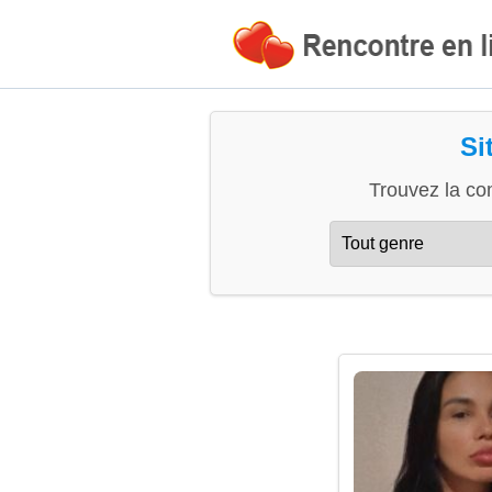
Si
Trouvez la co