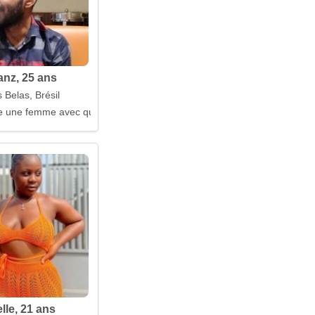
nz, 25 ans
 Belas, Brésil
 une femme avec qui il est facile de parler
lle, 21 ans