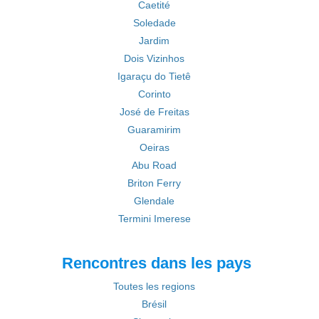
Caetité
Soledade
Jardim
Dois Vizinhos
Igaraçu do Tietê
Corinto
José de Freitas
Guaramirim
Oeiras
Abu Road
Briton Ferry
Glendale
Termini Imerese
Rencontres dans les pays
Toutes les regions
Brésil