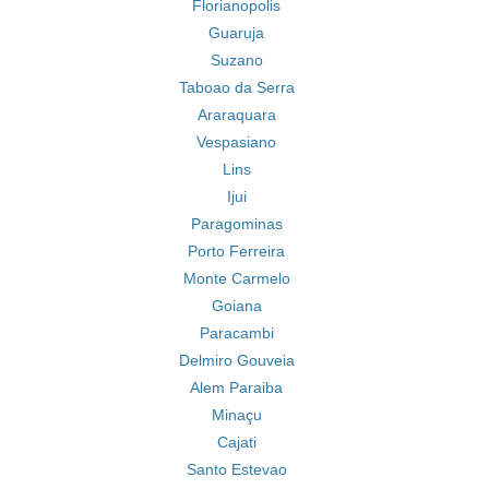
Florianopolis
Guaruja
Suzano
Taboao da Serra
Araraquara
Vespasiano
Lins
Ijui
Paragominas
Porto Ferreira
Monte Carmelo
Goiana
Paracambi
Delmiro Gouveia
Alem Paraiba
Minaçu
Cajati
Santo Estevao