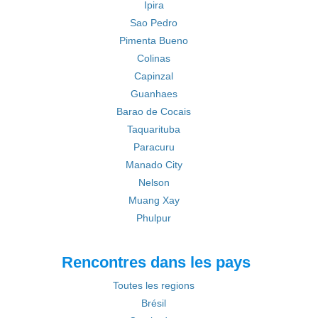
Ipira
Sao Pedro
Pimenta Bueno
Colinas
Capinzal
Guanhaes
Barao de Cocais
Taquarituba
Paracuru
Manado City
Nelson
Muang Xay
Phulpur
Rencontres dans les pays
Toutes les regions
Brésil