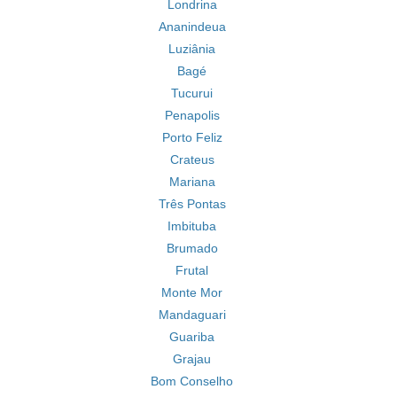
Londrina
Ananindeua
Luziânia
Bagé
Tucurui
Penapolis
Porto Feliz
Crateus
Mariana
Três Pontas
Imbituba
Brumado
Frutal
Monte Mor
Mandaguari
Guariba
Grajau
Bom Conselho