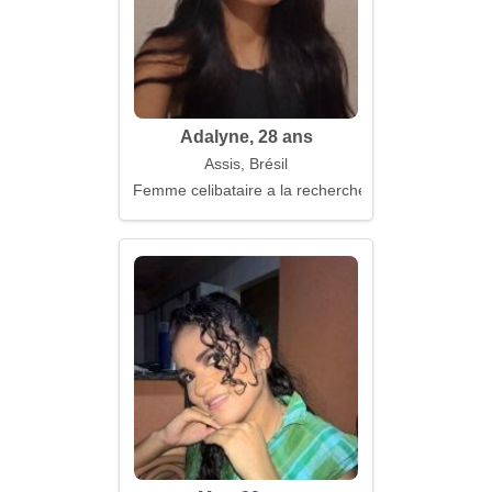
Adalyne, 28 ans
Assis, Brésil
Femme celibataire a la recherche d'un mari