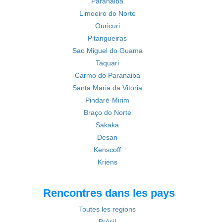
Paranaiba
Limoeiro do Norte
Ouricuri
Pitangueiras
Sao Miguel do Guama
Taquari
Carmo do Paranaiba
Santa Maria da Vitoria
Pindaré-Mirim
Braço do Norte
Sakaka
Desan
Kenscoff
Kriens
Rencontres dans les pays
Toutes les regions
Brésil