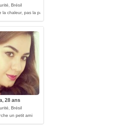
urité, Brésil
 la chaleur, pas la passion
a, 28 ans
urité, Brésil
rche un petit ami