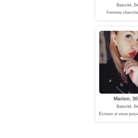
Baturité, Br
Femme cherch
Marion, 30
Baturité, Br
Écrivez si vous pou