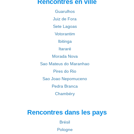
Rencontres en ville
Guarulhos
Juiz de Fora
Sete Lagoas
Votorantim
Ibitinga
Itararé
Morada Nova
Sao Mateus do Maranhao
Pires do Rio
Sao Joao Nepomuceno
Pedra Branca
Chambéry
Rencontres dans les pays
Brésil
Pologne