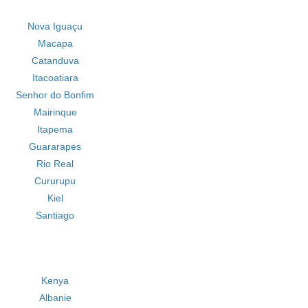
Nova Iguaçu
Macapa
Catanduva
Itacoatiara
Senhor do Bonfim
Mairinque
Itapema
Guararapes
Rio Real
Cururupu
Kiel
Santiago
Kenya
Albanie