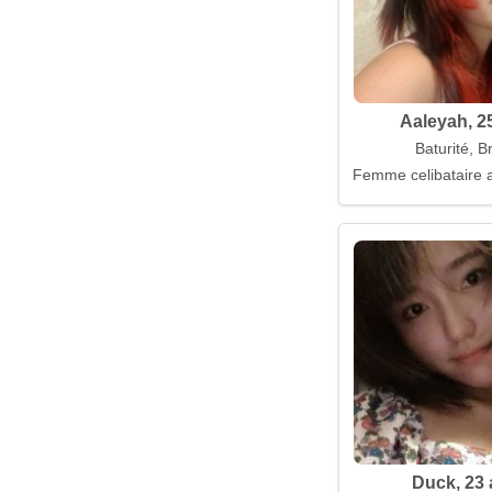
Aaleyah, 2
Baturité, Br
Femme celibataire a
Duck, 23