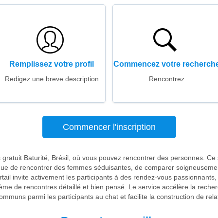
Remplissez votre profil
Commencez votre recherch
Redigez une breve description
Rencontrez
Commencer l'inscription
s gratuit Baturité, Brésil, où vous pouvez rencontrer des personnes. Ce 
ique de rencontrer des femmes séduisantes, de comparer soigneusement 
ortail invite activement les participants à des rendez-vous passionnants,
tème de rencontres détaillé et bien pensé. Le service accélère la reche
communs parmi les participants au chat et facilite la construction de re