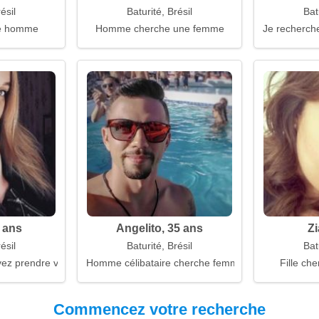
ésil
Baturité, Brésil
Bat
e homme
Homme cherche une femme
Je recherche
 ans
Angelito, 35 ans
Zi
ésil
Baturité, Brésil
Bat
vez prendre votre temps
Homme célibataire cherche femme
Fille che
Commencez votre recherche