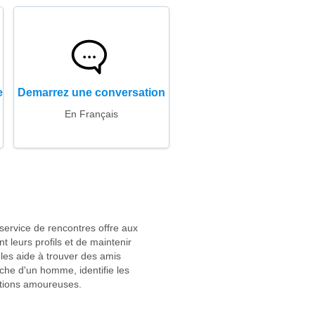
e
Demarrez une conversation
En Français
service de rencontres offre aux
leurs profils et de maintenir
 les aide à trouver des amis
rche d'un homme, identifie les
lations amoureuses.