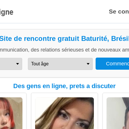
Se con
Site de rencontre gratuit Baturité, Brési
mmunication, des relations sérieuses et de nouveaux ami
Des gens en ligne, prets a discuter