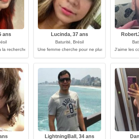
5 ans
Lucinda, 37 ans
RobertJ
ésil
Baturité, Brésil
Bat
 la recherche d'un mari
Une femme cherche pour ne plus chercher
J'aime les c
 ans
LightningBall, 34 ans
Dan