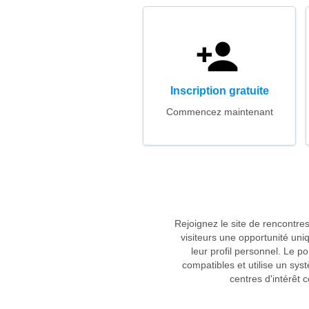
Inscription gratuite
Commencez maintenant
Rejoignez le site de rencontre
visiteurs une opportunité un
leur profil personnel. Le p
compatibles et utilise un sys
centres d'intérêt 