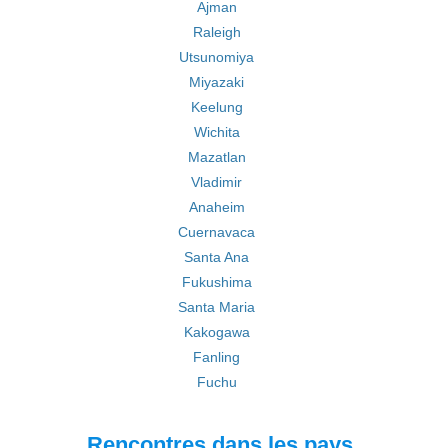
Ajman
Raleigh
Utsunomiya
Miyazaki
Keelung
Wichita
Mazatlan
Vladimir
Anaheim
Cuernavaca
Santa Ana
Fukushima
Santa Maria
Kakogawa
Fanling
Fuchu
Rencontres dans les pays