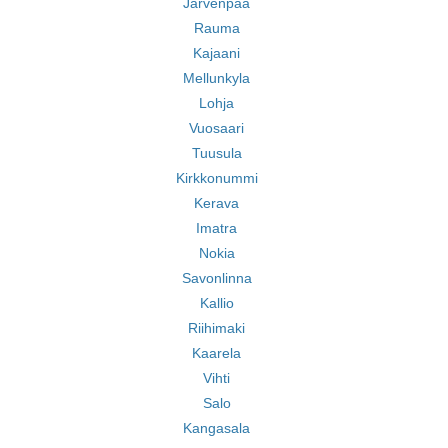
Jarvenpaa
Rauma
Kajaani
Mellunkyla
Lohja
Vuosaari
Tuusula
Kirkkonummi
Kerava
Imatra
Nokia
Savonlinna
Kallio
Riihimaki
Kaarela
Vihti
Salo
Kangasala