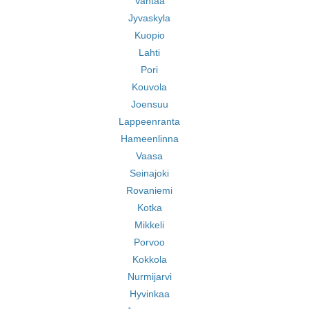
Vantaa
Jyvaskyla
Kuopio
Lahti
Pori
Kouvola
Joensuu
Lappeenranta
Hameenlinna
Vaasa
Seinajoki
Rovaniemi
Kotka
Mikkeli
Porvoo
Kokkola
Nurmijarvi
Hyvinkaa