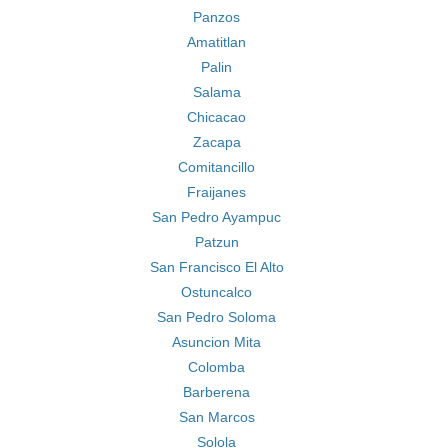
Panzos
Amatitlan
Palin
Salama
Chicacao
Zacapa
Comitancillo
Fraijanes
San Pedro Ayampuc
Patzun
San Francisco El Alto
Ostuncalco
San Pedro Soloma
Asuncion Mita
Colomba
Barberena
San Marcos
Solola