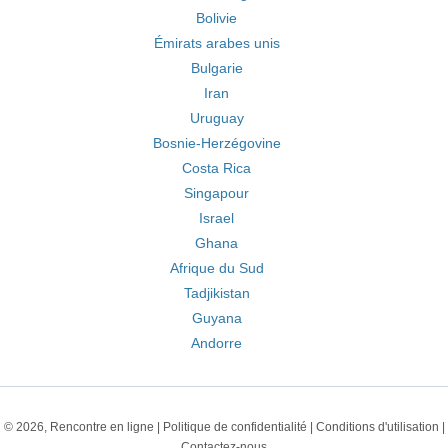
Bolivie
Émirats arabes unis
Bulgarie
Iran
Uruguay
Bosnie-Herzégovine
Costa Rica
Singapour
Israel
Ghana
Afrique du Sud
Tadjikistan
Guyana
Andorre
© 2026, Rencontre en ligne |
Politique de confidentialité
|
Conditions d'utilisation
|
Contactez-nous