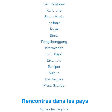
San Cristobal
Karlsruhe
Santa Maria
Ichihara
Âlwâr
Binjai
Fangchenggang
Istaravchan
Long Xuyên
Eixample
Ranipet
Suihua
Los Teques
Praia Grande
Rencontres dans les pays
Toutes les regions