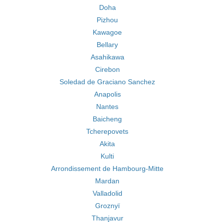
Doha
Pizhou
Kawagoe
Bellary
Asahikawa
Cirebon
Soledad de Graciano Sanchez
Anapolis
Nantes
Baicheng
Tcherepovets
Akita
Kulti
Arrondissement de Hambourg-Mitte
Mardan
Valladolid
Groznyï
Thanjavur