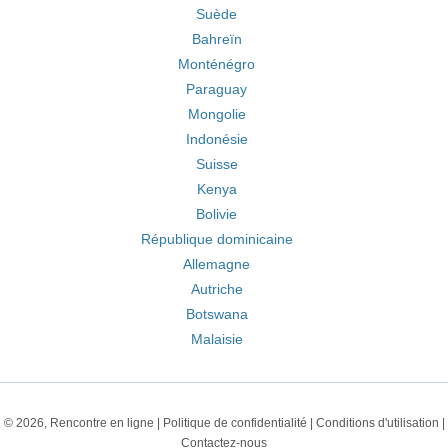
Suède
Bahreïn
Monténégro
Paraguay
Mongolie
Indonésie
Suisse
Kenya
Bolivie
République dominicaine
Allemagne
Autriche
Botswana
Malaisie
© 2026, Rencontre en ligne |
Politique de confidentialité
|
Conditions d'utilisation
|
Contactez-nous