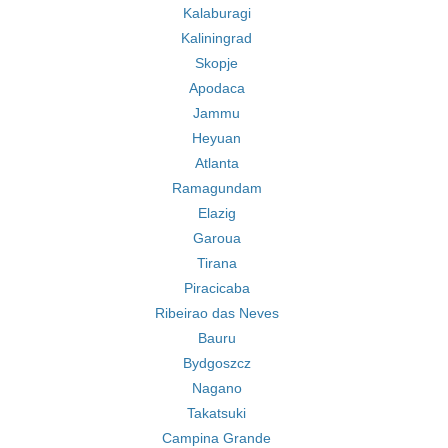
Kalaburagi
Kaliningrad
Skopje
Apodaca
Jammu
Heyuan
Atlanta
Ramagundam
Elazig
Garoua
Tirana
Piracicaba
Ribeirao das Neves
Bauru
Bydgoszcz
Nagano
Takatsuki
Campina Grande