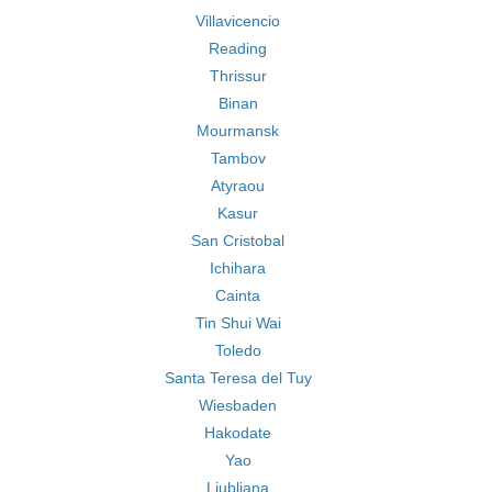
Villavicencio
Reading
Thrissur
Binan
Mourmansk
Tambov
Atyraou
Kasur
San Cristobal
Ichihara
Cainta
Tin Shui Wai
Toledo
Santa Teresa del Tuy
Wiesbaden
Hakodate
Yao
Ljubljana