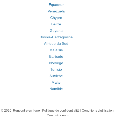
Équateur
Venezuela
Chypre
Belize
Guyana
Bosnie-Herzégovine
Afrique du Sud
Malaisie
Barbade
Norvège
Tunisie
Autriche
Malte
Namibie
© 2026, Rencontre en ligne |
Politique de confidentialité
|
Conditions d'utilisation
|
Contactez-nous