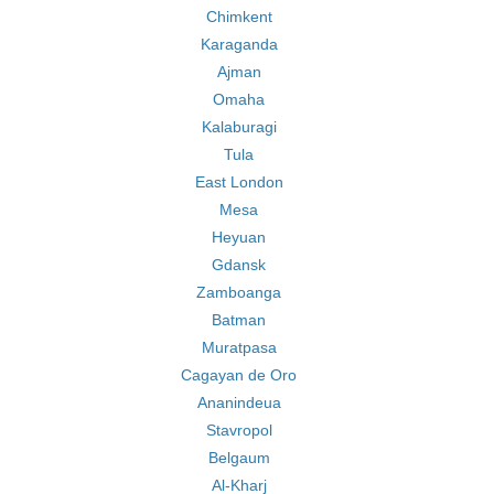
Chimkent
Karaganda
Ajman
Omaha
Kalaburagi
Tula
East London
Mesa
Heyuan
Gdansk
Zamboanga
Batman
Muratpasa
Cagayan de Oro
Ananindeua
Stavropol
Belgaum
Al-Kharj