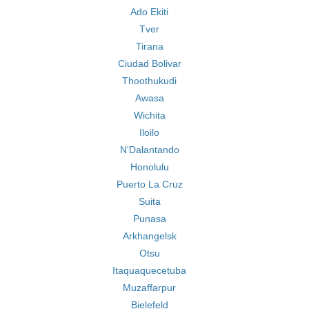
Ado Ekiti
Tver
Tirana
Ciudad Bolivar
Thoothukudi
Awasa
Wichita
Iloilo
N'Dalantando
Honolulu
Puerto La Cruz
Suita
Punasa
Arkhangelsk
Otsu
Itaquaquecetuba
Muzaffarpur
Bielefeld