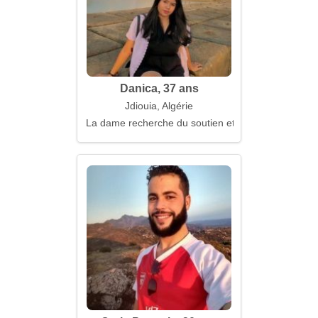
Danica, 37 ans
Jdiouia, Algérie
La dame recherche du soutien et de vrais câlins