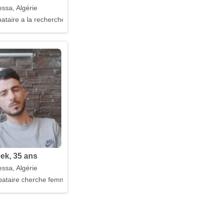
ssa, Algérie
taire a la recherche d'un mari
ek, 35 ans
ssa, Algérie
ataire cherche femme