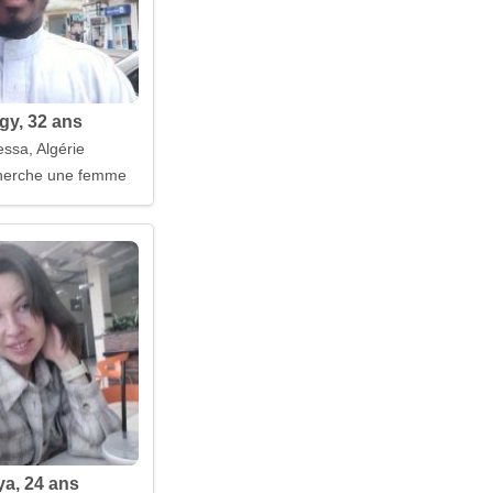
gy, 32 ans
ssa, Algérie
erche une femme
ya, 24 ans