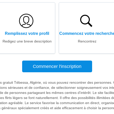
Remplissez votre profil
Commencez votre recherch
Redigez une breve description
Rencontrez
Commencer l'inscription
es gratuit Tébessa, Algérie, où vous pouvez rencontrer des personnes.
ions sérieuses et de confiance, de sélectionner soigneusement vos inter
de de personnes partageant les mêmes centres d'intérêt. Le site facilit
es flirts légers se font naturellement. Il offre des possibilités illimitées
on agréable. Le service favorise la communication en direct, organis
 généraux spécialement créés et aide efficacement à choisir la person