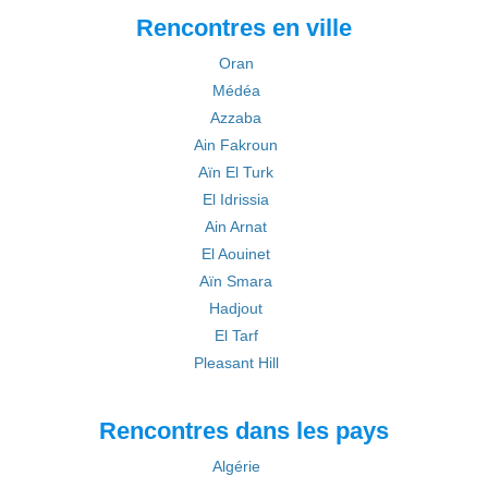
Rencontres en ville
Oran
Médéa
Azzaba
Ain Fakroun
Aïn El Turk
El Idrissia
Ain Arnat
El Aouinet
Aïn Smara
Hadjout
El Tarf
Pleasant Hill
Rencontres dans les pays
Algérie