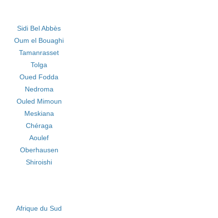
Sidi Bel Abbès
Oum el Bouaghi
Tamanrasset
Tolga
Oued Fodda
Nedroma
Ouled Mimoun
Meskiana
Chéraga
Aoulef
Oberhausen
Shiroishi
Afrique du Sud