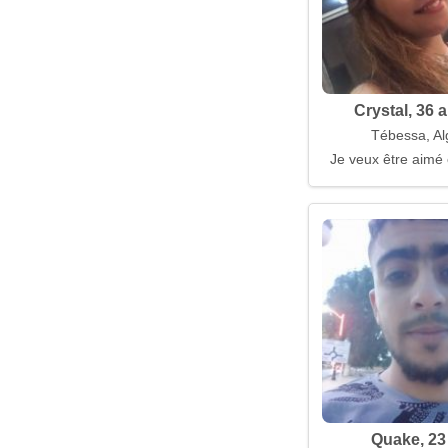
Crystal, 36 
Tébessa, Al
Je veux être aimé 
Quake, 23