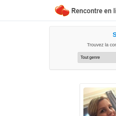
S
Trouvez la co