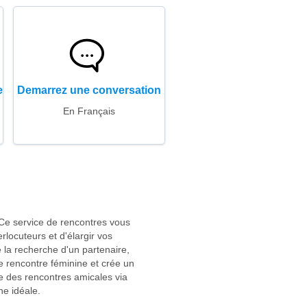
e
Demarrez une conversation
En Français
 Ce service de rencontres vous
locuteurs et d'élargir vos
e la recherche d'un partenaire,
 de rencontre féminine et crée un
e des rencontres amicales via
ne idéale.