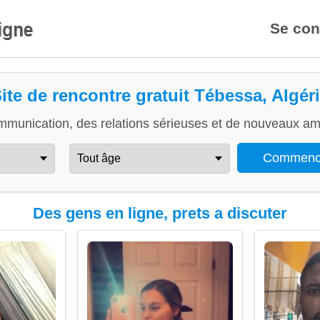
Se con
ite de rencontre gratuit Tébessa, Algér
mmunication, des relations sérieuses et de nouveaux ami
Des gens en ligne, prets a discuter