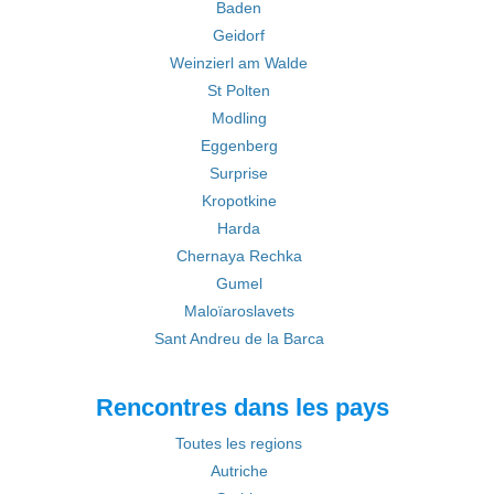
Baden
Geidorf
Weinzierl am Walde
St Polten
Modling
Eggenberg
Surprise
Kropotkine
Harda
Chernaya Rechka
Gumel
Maloïaroslavets
Sant Andreu de la Barca
Rencontres dans les pays
Toutes les regions
Autriche