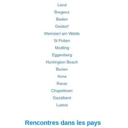
Lend
Bregenz
Baden
Geidorf
Weinzierl am Walde
St Polten
Modling
Eggenberg
Huntington Beach
Burien
Azna
Ravar
Chapeltown
Gazalkent
Luena
Rencontres dans les pays