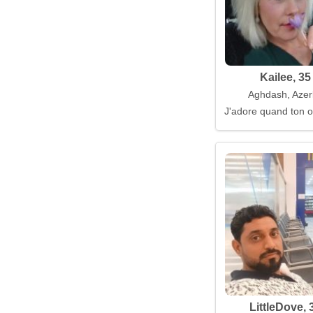
Kailee, 35
Aghdash, Azer
J'adore quand ton 
LittleDove, 