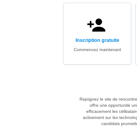
Inscription gratuite
Commencez maintenant
Rejoignez le site de rencontr
offre une opportunité un
efficacement les célibatai
activement sur les technolog
candidats promette