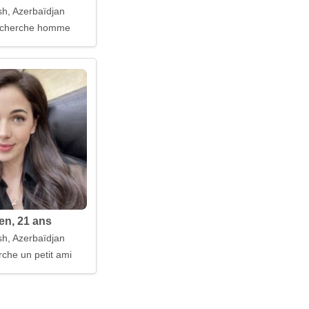
h, Azerbaïdjan
cherche homme
n, 21 ans
h, Azerbaïdjan
rche un petit ami