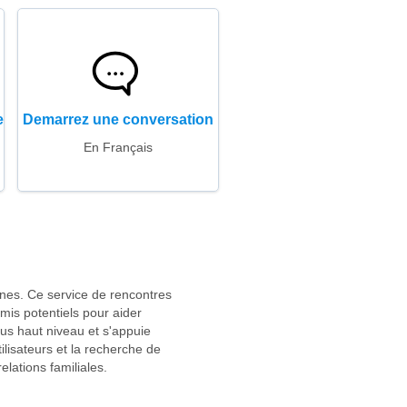
e
Demarrez une conversation
En Français
nnes. Ce service de rencontres
mis potentiels pour aider
lus haut niveau et s'appuie
ilisateurs et la recherche de
lations familiales.