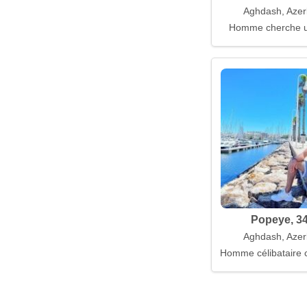
Aghdash, Azer
Homme cherche 
Popeye, 3
Aghdash, Azer
Homme célibataire