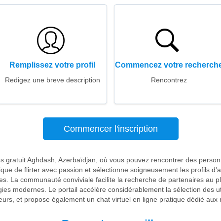
Remplissez votre profil
Commencez votre recherch
Redigez une breve description
Rencontrez
Commencer l'inscription
es gratuit Aghdash, Azerbaïdjan, où vous pouvez rencontrer des perso
ique de flirter avec passion et sélectionne soigneusement les profils d'a
res. La communauté conviviale facilite la recherche de partenaires au p
ies modernes. Le portail accélère considérablement la sélection des ut
urs, et propose également un chat virtuel en ligne pratique dédié aux re