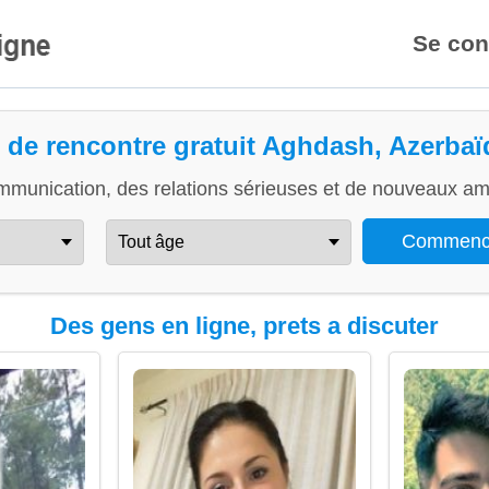
Se con
e de rencontre gratuit Aghdash, Azerbaï
mmunication, des relations sérieuses et de nouveaux ami
Des gens en ligne, prets a discuter