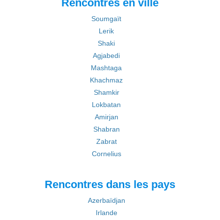
Rencontres en ville
Soumgaït
Lerik
Shaki
Agjabedi
Mashtaga
Khachmaz
Shamkir
Lokbatan
Amirjan
Shabran
Zabrat
Cornelius
Rencontres dans les pays
Azerbaïdjan
Irlande