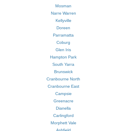
Mosman
Narre Warren
Kellyville
Doreen
Parramatta
Coburg
Glen Iris
Hampton Park
South Yarra
Brunswick
Cranbourne North
Cranbourne East
Campsie
Greenacre
Dianella
Carlingford
Morphett Vale
Ashfield