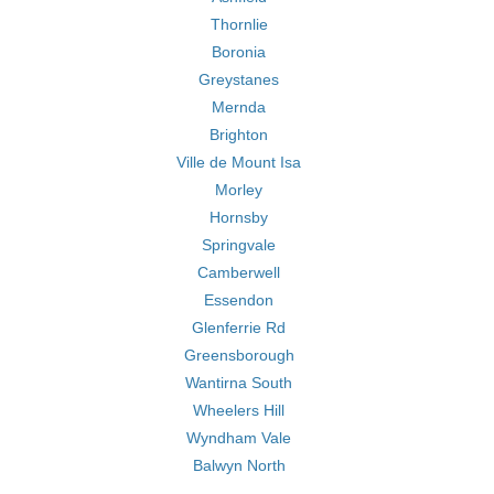
Thornlie
Boronia
Greystanes
Mernda
Brighton
Ville de Mount Isa
Morley
Hornsby
Springvale
Camberwell
Essendon
Glenferrie Rd
Greensborough
Wantirna South
Wheelers Hill
Wyndham Vale
Balwyn North