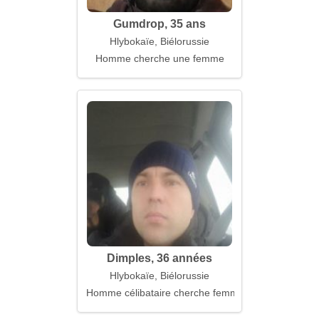
Gumdrop, 35 ans
Hlybokaïe, Biélorussie
Homme cherche une femme
Dimples, 36 années
Hlybokaïe, Biélorussie
Homme célibataire cherche femme