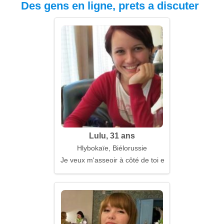
Des gens en ligne, prets a discuter
Lulu, 31 ans
Hlybokaïe, Biélorussie
Je veux m'asseoir à côté de toi et rester silencieux