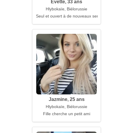
Evette, 33 ans
Hlybokaïe, Biélorussie
Seul et ouvert à de nouveaux sentiments
Jazmine, 25 ans
Hlybokaïe, Biélorussie
Fille cherche un petit ami