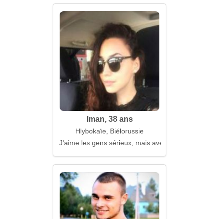
Iman, 38 ans
Hlybokaïe, Biélorussie
J'aime les gens sérieux, mais avec de l'humour