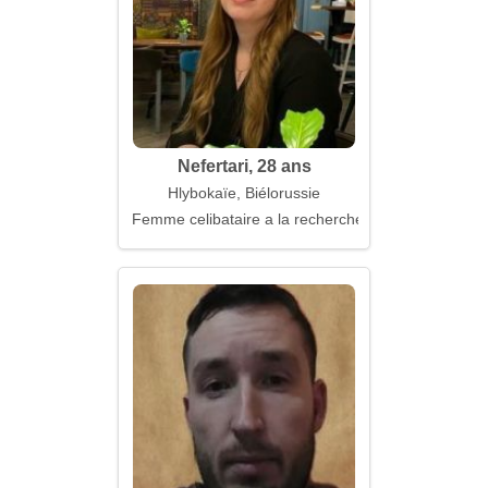
Nefertari, 28 ans
Hlybokaïe, Biélorussie
Femme celibataire a la recherche d'un mari