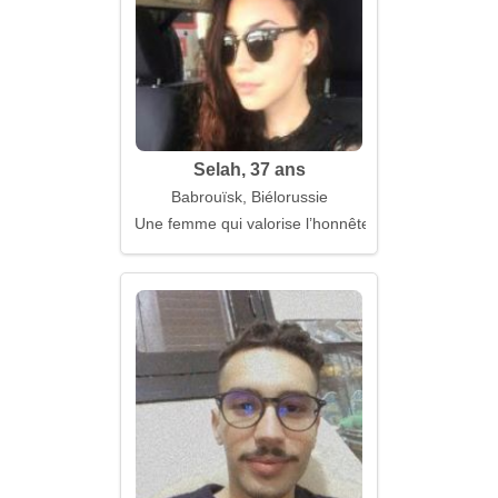
Selah, 37 ans
Babrouïsk, Biélorussie
Une femme qui valorise l’honnêteté et la chaleur