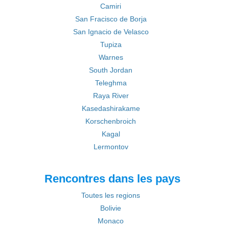
Camiri
San Fracisco de Borja
San Ignacio de Velasco
Tupiza
Warnes
South Jordan
Teleghma
Raya River
Kasedashirakame
Korschenbroich
Kagal
Lermontov
Rencontres dans les pays
Toutes les regions
Bolivie
Monaco