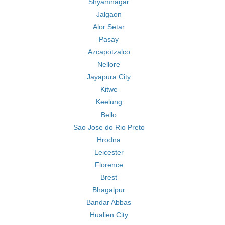
Shyamnagar
Jalgaon
Alor Setar
Pasay
Azcapotzalco
Nellore
Jayapura City
Kitwe
Keelung
Bello
Sao Jose do Rio Preto
Hrodna
Leicester
Florence
Brest
Bhagalpur
Bandar Abbas
Hualien City