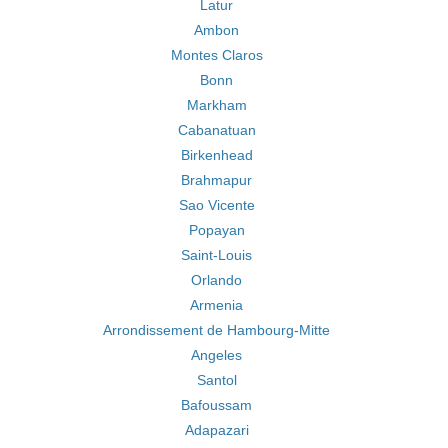
Latur
Ambon
Montes Claros
Bonn
Markham
Cabanatuan
Birkenhead
Brahmapur
Sao Vicente
Popayan
Saint-Louis
Orlando
Armenia
Arrondissement de Hambourg-Mitte
Angeles
Santol
Bafoussam
Adapazari