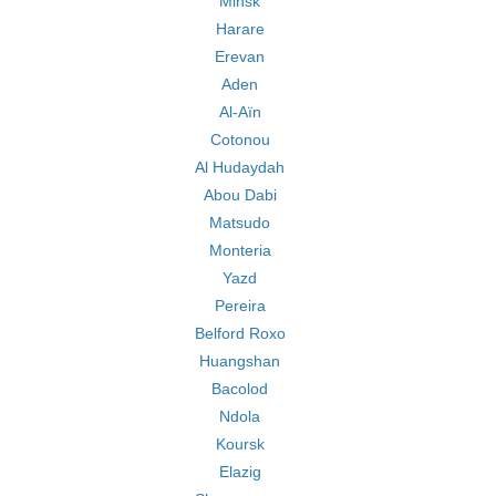
Minsk
Harare
Erevan
Aden
Al-Aïn
Cotonou
Al Hudaydah
Abou Dabi
Matsudo
Monteria
Yazd
Pereira
Belford Roxo
Huangshan
Bacolod
Ndola
Koursk
Elazig