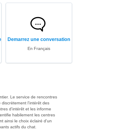
e
Demarrez une conversation
En Français
tier. Le service de rencontres
 discrètement l'intérêt des
res d'intérêt et les informe
tifie habilement les centres
t ainsi le choix éclairé d'un
ants actifs du chat.