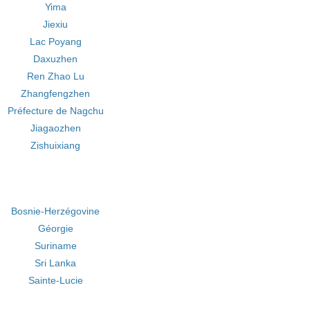
Yima
Jiexiu
Lac Poyang
Daxuzhen
Ren Zhao Lu
Zhangfengzhen
Préfecture de Nagchu
Jiagaozhen
Zishuixiang
Bosnie-Herzégovine
Géorgie
Suriname
Sri Lanka
Sainte-Lucie