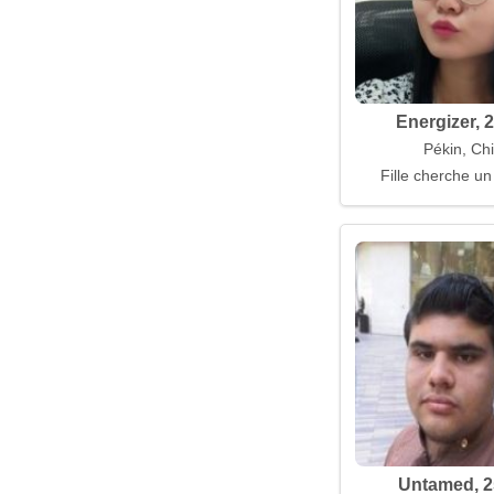
Energizer, 
Pékin, Ch
Fille cherche un
Untamed, 2