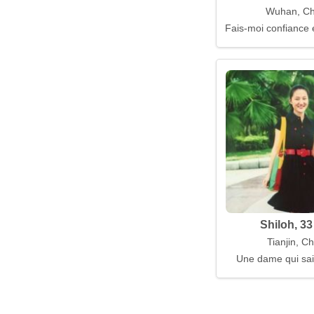
Wuhan, Ch
Fais-moi confiance e
Shiloh, 33
Tianjin, C
Une dame qui sait