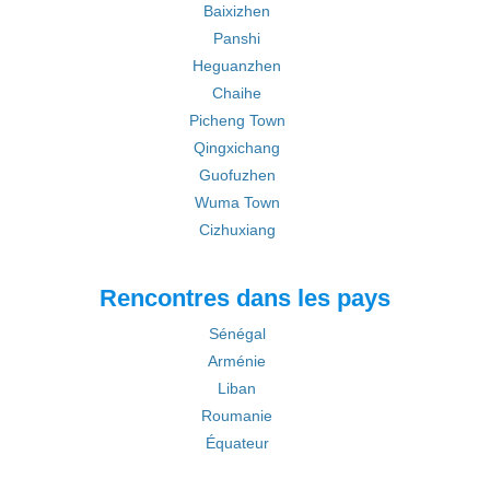
Baixizhen
Panshi
Heguanzhen
Chaihe
Picheng Town
Qingxichang
Guofuzhen
Wuma Town
Cizhuxiang
Rencontres dans les pays
Sénégal
Arménie
Liban
Roumanie
Équateur