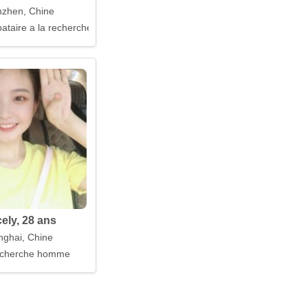
zhen, Chine
taire a la recherche d'un mari
ely, 28 ans
ghai, Chine
ses
cherche homme