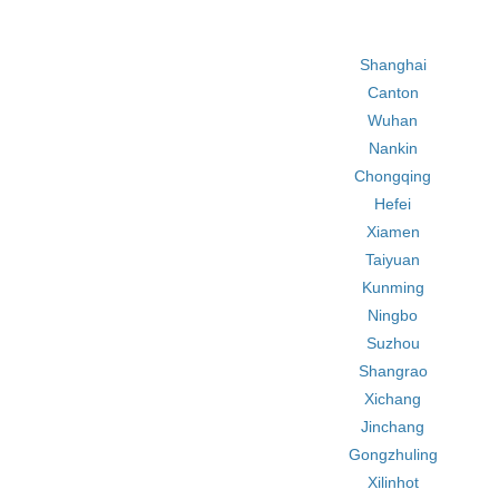
Shanghai
Canton
Wuhan
Nankin
Chongqing
Hefei
Xiamen
Taiyuan
Kunming
Ningbo
Suzhou
Shangrao
Xichang
Jinchang
Gongzhuling
Xilinhot