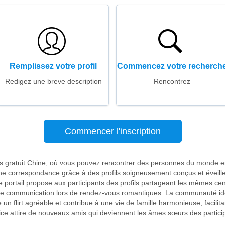
Remplissez votre profil
Commencez votre recherch
Redigez une breve description
Rencontrez
Commencer l'inscription
es gratuit Chine, où vous pouvez rencontrer des personnes du monde en
'une correspondance grâce à des profils soigneusement conçus et éveille
Le portail propose aux participants des profils partageant les mêmes cent
 de communication lors de rendez-vous romantiques. La communauté iden
un flirt agréable et contribue à une vie de famille harmonieuse, facilitan
ice attire de nouveaux amis qui deviennent les âmes sœurs des particip