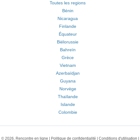
Toutes les regions
Bénin
Nicaragua
Finlande
Équateur
Biélorussie
Bahreïn
Grèce
Vietnam
Azerbaïdjan
Guyana
Norvège
Thaïlande
Islande
Colombie
© 2026, Rencontre en ligne |
Politique de confidentialité
|
Conditions d'utilisation
|