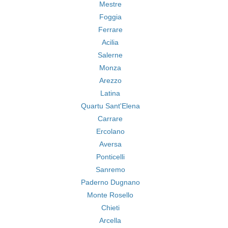
Mestre
Foggia
Ferrare
Acilia
Salerne
Monza
Arezzo
Latina
Quartu Sant'Elena
Carrare
Ercolano
Aversa
Ponticelli
Sanremo
Paderno Dugnano
Monte Rosello
Chieti
Arcella