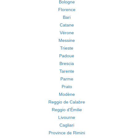
Bologne
Florence
Bari
Catane
Vérone
Messine
Trieste
Padoue
Brescia
Tarente
Parme
Prato
Modène
Reggio de Calabre
Reggio d'Émilie
Livourne
Cagliari
Province de Rimini