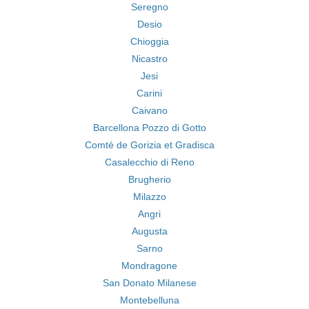
Seregno
Desio
Chioggia
Nicastro
Jesi
Carini
Caivano
Barcellona Pozzo di Gotto
Comté de Gorizia et Gradisca
Casalecchio di Reno
Brugherio
Milazzo
Angri
Augusta
Sarno
Mondragone
San Donato Milanese
Montebelluna