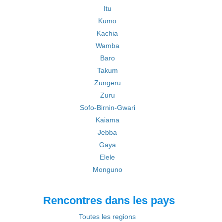
Itu
Kumo
Kachia
Wamba
Baro
Takum
Zungeru
Zuru
Sofo-Birnin-Gwari
Kaiama
Jebba
Gaya
Elele
Monguno
Rencontres dans les pays
Toutes les regions