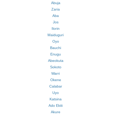
Abuja
Zaria
Aba
Jos
Ilorin
Maiduguri
Oyo
Bauchi
Enugu
Abeokuta
Sokoto
Warri
Okene
Calabar
Uyo
Katsina
Ado Ekiti
Akure