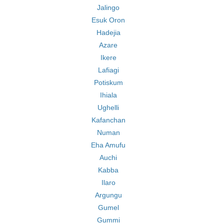
Jalingo
Esuk Oron
Hadejia
Azare
Ikere
Lafiagi
Potiskum
Ihiala
Ughelli
Kafanchan
Numan
Eha Amufu
Auchi
Kabba
Ilaro
Argungu
Gumel
Gummi