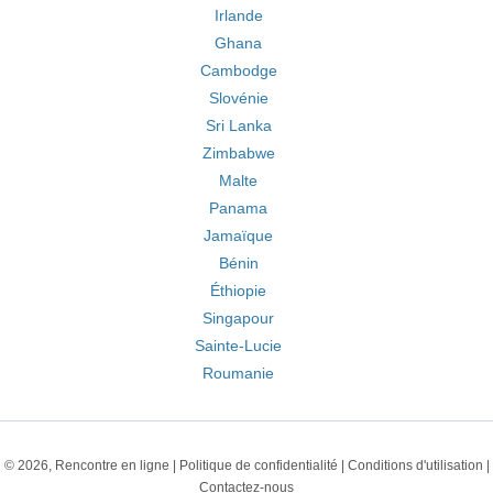
Irlande
Ghana
Cambodge
Slovénie
Sri Lanka
Zimbabwe
Malte
Panama
Jamaïque
Bénin
Éthiopie
Singapour
Sainte-Lucie
Roumanie
© 2026, Rencontre en ligne |
Politique de confidentialité
|
Conditions d'utilisation
|
Contactez-nous