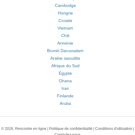
Cambodge
Hongrie
Croatie
Vietnam
Chili
Arménie
Brunéi Darussalam
Arabie saoudite
Afrique du Sud
Égypte
Ghana
Iran
Finlande
Aruba
© 2026, Rencontre en ligne |
Politique de confidentialité
|
Conditions d'utilisation
|
Contactez-nous