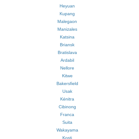
Heyuan
Kupang
Malegaon
Manizales
Katsina
Briansk
Bratislava
Ardabil
Nellore
Kitwe
Bakersfield
Usak
Kénitra
Cibinong
Franca
Suita
Wakayama
Kosti