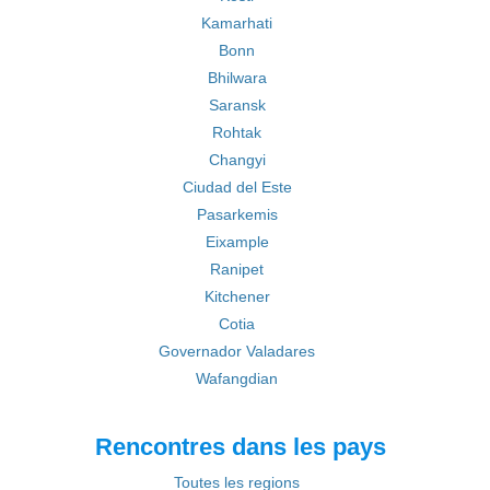
Kamarhati
Bonn
Bhilwara
Saransk
Rohtak
Changyi
Ciudad del Este
Pasarkemis
Eixample
Ranipet
Kitchener
Cotia
Governador Valadares
Wafangdian
Rencontres dans les pays
Toutes les regions