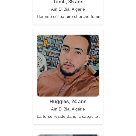
ToniL, 35 ans
Aïn El Bia, Algérie
Homme célibataire cherche femme
Huggies, 24 ans
Aïn El Bia, Algérie
La force réside dans la capacité à admettre ses err