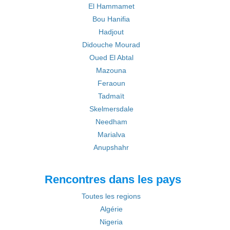
El Hammamet
Bou Hanifia
Hadjout
Didouche Mourad
Oued El Abtal
Mazouna
Feraoun
Tadmaït
Skelmersdale
Needham
Marialva
Anupshahr
Rencontres dans les pays
Toutes les regions
Algérie
Nigeria