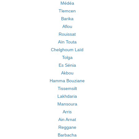
Médéa
Tlemcen
Barika
Aflou
Rouissat
Aïn Touta
Chelghoum Laïd
Tolga
Es Sénia
Akbou
Hamma Bouziane
Tissemsilt
Lakhdaria
Mansoura
Arris
Ain Arnat
Reggane
Barbacha