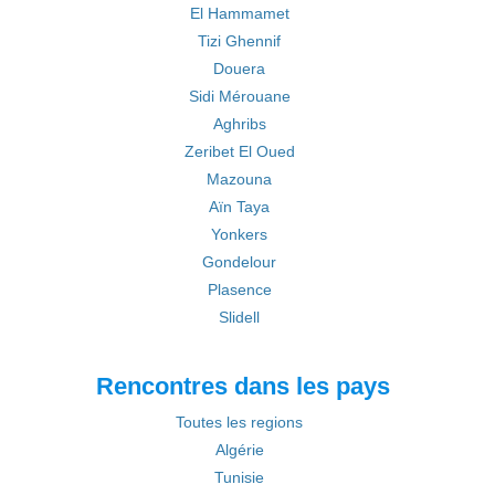
El Hammamet
Tizi Ghennif
Douera
Sidi Mérouane
Aghribs
Zeribet El Oued
Mazouna
Aïn Taya
Yonkers
Gondelour
Plasence
Slidell
Rencontres dans les pays
Toutes les regions
Algérie
Tunisie