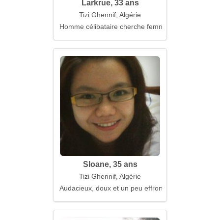
Larkrue, 33 ans
Tizi Ghennif, Algérie
Homme célibataire cherche femme
Sloane, 35 ans
Tizi Ghennif, Algérie
Audacieux, doux et un peu effronté