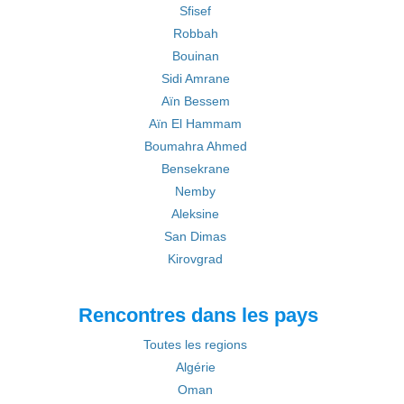
Sfisef
Robbah
Bouinan
Sidi Amrane
Aïn Bessem
Aïn El Hammam
Boumahra Ahmed
Bensekrane
Nemby
Aleksine
San Dimas
Kirovgrad
Rencontres dans les pays
Toutes les regions
Algérie
Oman