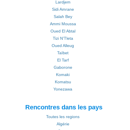
Lardjem
Sidi Amrane
Salah Bey
Ammi Moussa
Oued El Abtal
Tizi N'Tleta
Oued Alleug
Taïbet
El Tarf
Gaborone
Komaki
Komatsu
Yonezawa
Rencontres dans les pays
Toutes les regions
Algérie