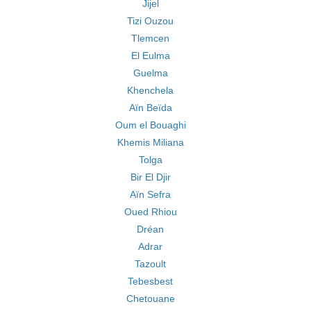
Jijel
Tizi Ouzou
Tlemcen
El Eulma
Guelma
Khenchela
Aïn Beïda
Oum el Bouaghi
Khemis Miliana
Tolga
Bir El Djir
Aïn Sefra
Oued Rhiou
Dréan
Adrar
Tazoult
Tebesbest
Chetouane