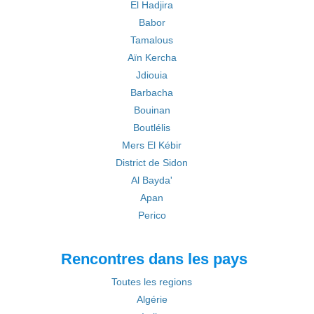
El Hadjira
Babor
Tamalous
Aïn Kercha
Jdiouia
Barbacha
Bouinan
Boutlélis
Mers El Kébir
District de Sidon
Al Bayda'
Apan
Perico
Rencontres dans les pays
Toutes les regions
Algérie