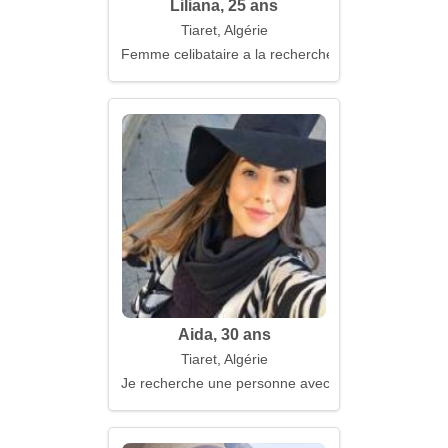
Liliana, 25 ans
Tiaret, Algérie
Femme celibataire a la recherche d'un mari
Aida, 30 ans
Tiaret, Algérie
Je recherche une personne avec une âme bienveill