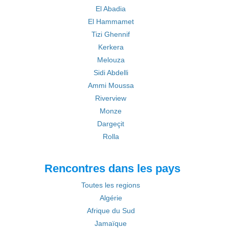
El Abadia
El Hammamet
Tizi Ghennif
Kerkera
Melouza
Sidi Abdelli
Ammi Moussa
Riverview
Monze
Dargeçit
Rolla
Rencontres dans les pays
Toutes les regions
Algérie
Afrique du Sud
Jamaïque