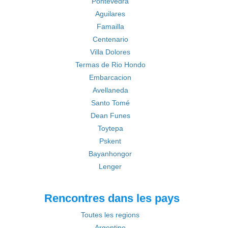
Pontevedra
Aguilares
Famailla
Centenario
Villa Dolores
Termas de Rio Hondo
Embarcacion
Avellaneda
Santo Tomé
Dean Funes
Toytepa
Pskent
Bayanhongor
Lenger
Rencontres dans les pays
Toutes les regions
Argentine