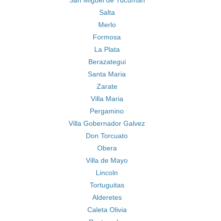
San Miguel de Tucuman
Salta
Merlo
Formosa
La Plata
Berazategui
Santa Maria
Zarate
Villa Maria
Pergamino
Villa Gobernador Galvez
Don Torcuato
Obera
Villa de Mayo
Lincoln
Tortuguitas
Alderetes
Caleta Olivia