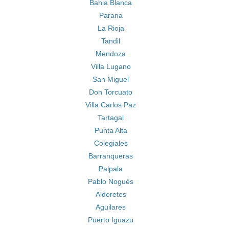
Bahia Blanca
Parana
La Rioja
Tandil
Mendoza
Villa Lugano
San Miguel
Don Torcuato
Villa Carlos Paz
Tartagal
Punta Alta
Colegiales
Barranqueras
Palpala
Pablo Nogués
Alderetes
Aguilares
Puerto Iguazu