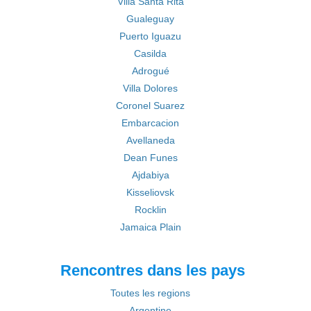
Villa Santa Rita
Gualeguay
Puerto Iguazu
Casilda
Adrogué
Villa Dolores
Coronel Suarez
Embarcacion
Avellaneda
Dean Funes
Ajdabiya
Kisseliovsk
Rocklin
Jamaica Plain
Rencontres dans les pays
Toutes les regions
Argentine