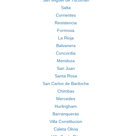
San Miguel de Tucuman
Salta
Corrientes
Resistencia
Formosa
La Rioja
Balvanera
Concordia
Mendoza
San Juan
Santa Rosa
San Carlos de Bariloche
Chimbas
Mercedes
Hurlingham
Barranqueras
Villa Constitucion
Caleta Olivia