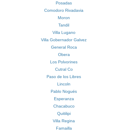
Posadas
Comodoro Rivadavia
Moron
Tandil
Villa Lugano
Villa Gobernador Galvez
General Roca
Obera
Los Polvorines
Cutral Co
Paso de los Libres
Lincoln
Pablo Nogués
Esperanza
Chacabuco
Quitilipi
Villa Regina
Famailla