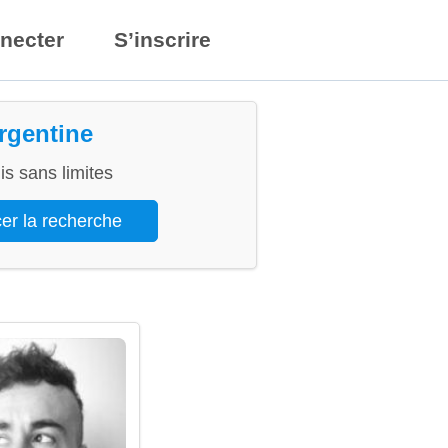
necter
S’inscrire
Argentine
s sans limites