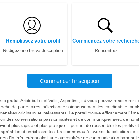
Remplissez votre profil
Commencez votre recherch
Redigez une breve description
Rencontrez
Commencer l'inscription
res gratuit Aristobulo del Valle, Argentine, où vous pouvez rencontrer
cherche de partenaires, sélectionne soigneusement les candidats et anal
tenaires originaux et intéressants. Le portail trouve efficacement l'âm
'avoir des conversations passionnantes et de communiquer avec de nomb
vient plus rapide et plus pratique. Il permet de rassembler les profils e
agréables et enrichissantes. La communauté favorise la sélection de
res d'intérêt, créant ainsi une atmosphère de communication harmoni