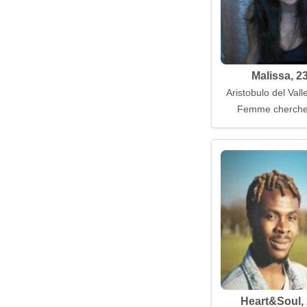
Malissa, 2
Aristobulo del Vall
Femme cherch
Heart&Soul,