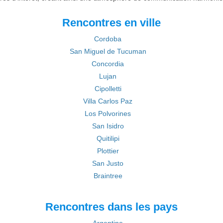
Rencontres en ville
Cordoba
San Miguel de Tucuman
Concordia
Lujan
Cipolletti
Villa Carlos Paz
Los Polvorines
San Isidro
Quitilipi
Plottier
San Justo
Braintree
Rencontres dans les pays