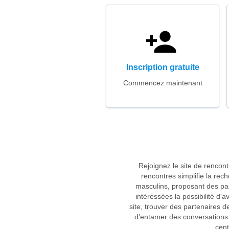
Inscription gratuite
Commencez maintenant
Rejoignez le site de rencont
rencontres simplifie la re
masculins, proposant des par
intéressées la possibilité d
site, trouver des partenaires de
d'entamer des conversations 
cent