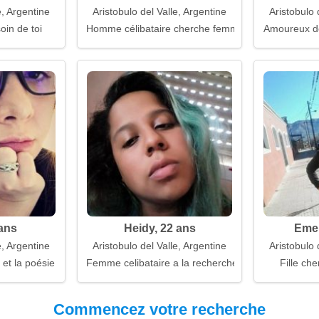
e, Argentine
Aristobulo del Valle, Argentine
Aristobulo 
oin de toi
Homme célibataire cherche femme
Amoureux des
 ans
Heidy, 22 ans
Emel
e, Argentine
Aristobulo del Valle, Argentine
Aristobulo 
 et la poésie
Femme celibataire a la recherche d'un mari
Fille che
Commencez votre recherche