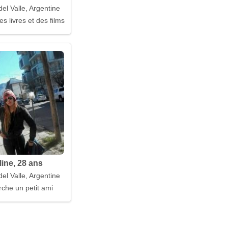
del Valle, Argentine
 livres et des films
ine, 28 ans
del Valle, Argentine
rche un petit ami