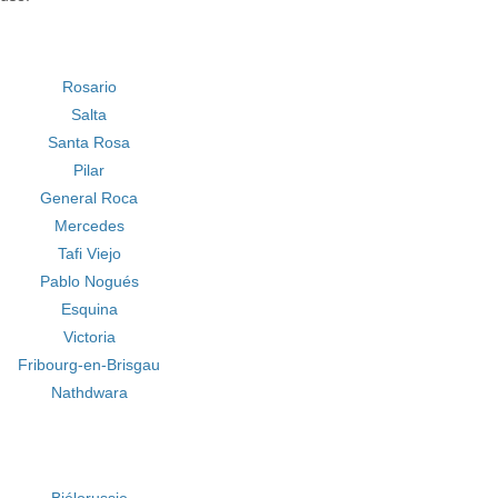
Rosario
Salta
Santa Rosa
Pilar
General Roca
Mercedes
Tafi Viejo
Pablo Nogués
Esquina
Victoria
Fribourg-en-Brisgau
Nathdwara