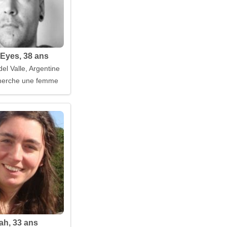
tEyes, 38 ans
del Valle, Argentine
erche une femme
ah, 33 ans