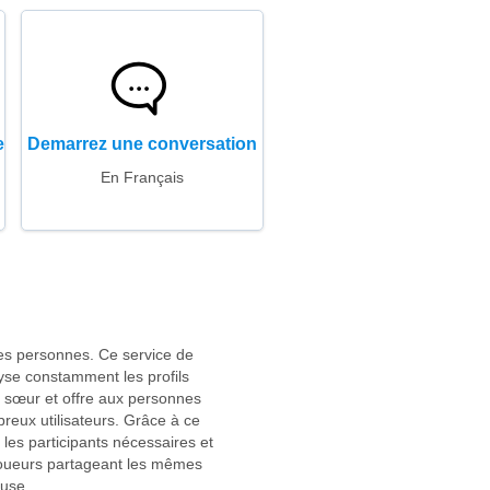
e
Demarrez une conversation
En Français
 des personnes. Ce service de
yse constamment les profils
e sœur et offre aux personnes
reux utilisateurs. Grâce à ce
t les participants nécessaires et
 joueurs partageant les mêmes
euse.