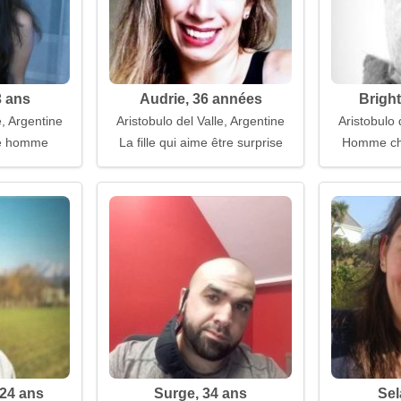
3 ans
Audrie, 36 années
Brigh
e, Argentine
Aristobulo del Valle, Argentine
Aristobulo 
e homme
La fille qui aime être surprise
Homme ch
 24 ans
Surge, 34 ans
Sel