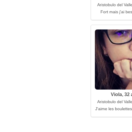
Aristobulo del Vall
Fort mais j'ai bes
Viola, 32
Aristobulo del Vall
J'aime les boulettes