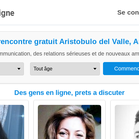
Se con
rencontre gratuit Aristobulo del Valle, 
mmunication, des relations sérieuses et de nouveaux ami
Des gens en ligne, prets a discuter