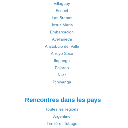
Villaguay
Esquel
Las Brenas
Jesus Maria
Embarcacion
Avellaneda
Aristobulo del Valle
Arroyo Seco
Ilopango
Fajardo
Nijar
Tchibanga
Rencontres dans les pays
Toutes les regions
Argentine
Trinité-et-Tobago