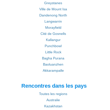
Greystanes
Ville de Mount Isa
Dandenong North
Langwarrin
Morayfield
Cité de Gosnells
Kallangur
Punchbowl
Little Rock
Bagha Purana
Baoluanzhen
Akkarampalle
Rencontres dans les pays
Toutes les regions
Australie
Kazakhstan