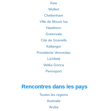
Kew
Wollert
Cheltenham
Ville de Mount Isa
Hawthorn
Greenvale
Cité de Gosnells
Kallangur
Presidente Venceslau
Lichfield
Velika Gorica
Pennsport
Rencontres dans les pays
Toutes les regions
Australie
Aruba