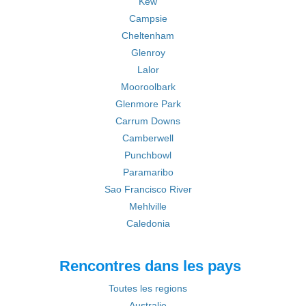
Kew
Campsie
Cheltenham
Glenroy
Lalor
Mooroolbark
Glenmore Park
Carrum Downs
Camberwell
Punchbowl
Paramaribo
Sao Francisco River
Mehlville
Caledonia
Rencontres dans les pays
Toutes les regions
Australie