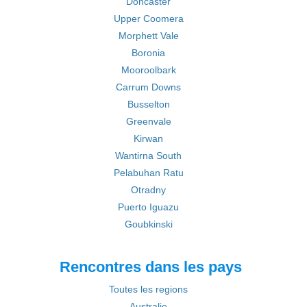
Doncaster
Upper Coomera
Morphett Vale
Boronia
Mooroolbark
Carrum Downs
Busselton
Greenvale
Kirwan
Wantirna South
Pelabuhan Ratu
Otradny
Puerto Iguazu
Goubkinski
Rencontres dans les pays
Toutes les regions
Australie