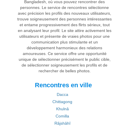
Bangladesh, où vous pouvez rencontrer des
personnes. Le service de rencontres sélectionne
avec précision les profils des nouveaux utilisateurs,
trouve soigneusement des personnes intéressantes
et entame progressivement des flirts sérieux, tout
en analysant leur profil. Le site attire activement les
utilisateurs et présente de vraies photos pour une
communication plus stimulante et un
développement harmonieux des relations
amoureuses. Ce service offre une opportunité
unique de sélectionner précisément le public cible,
de sélectionner soigneusement les profils et de
rechercher de belles photos.
Rencontres en ville
Dacca
Chittagong
Khulnâ
Comilla
Râjshâhî