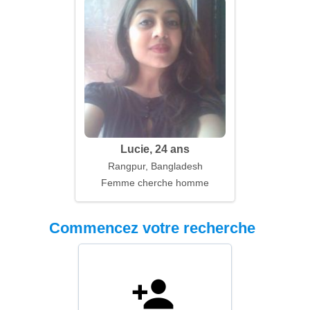
Lucie, 24 ans
Rangpur, Bangladesh
Femme cherche homme
Commencez votre recherche