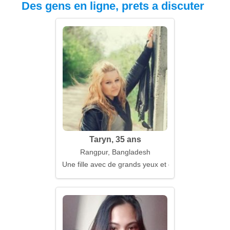
Des gens en ligne, prets a discuter
Taryn, 35 ans
Rangpur, Bangladesh
Une fille avec de grands yeux et des rêves