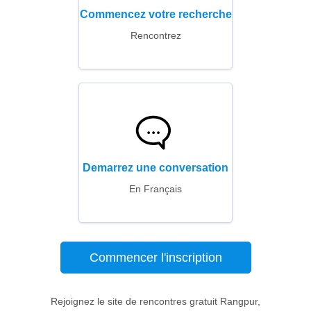
Commencez votre recherche
Rencontrez
Demarrez une conversation
En Français
Commencer l'inscription
Rejoignez le site de rencontres gratuit Rangpur,