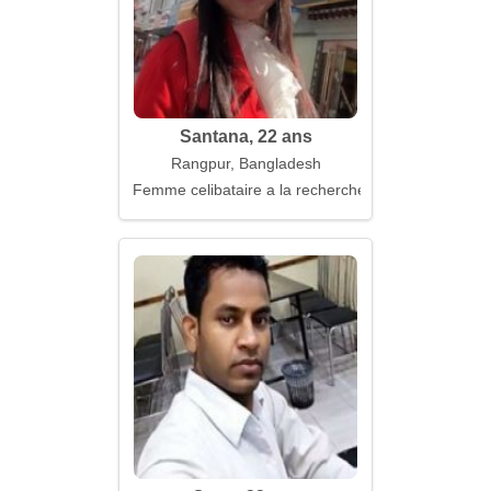
Santana, 22 ans
Rangpur, Bangladesh
Femme celibataire a la recherche d'un mari