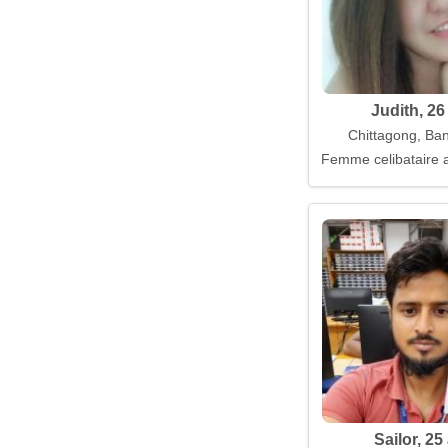
Judith, 26
Chittagong, Ba
Femme celibataire a
Sailor, 25