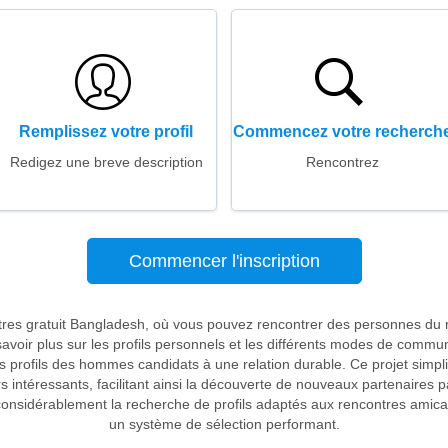
Remplissez votre profil
Commencez votre recherch
Redigez une breve description
Rencontrez
Commencer l'inscription
ntres gratuit Bangladesh, où vous pouvez rencontrer des personnes du 
voir plus sur les profils personnels et les différents modes de communic
s profils des hommes candidats à une relation durable. Ce projet simpli
urs intéressants, facilitant ainsi la découverte de nouveaux partenaire
e considérablement la recherche de profils adaptés aux rencontres ami
un système de sélection performant.