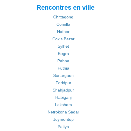
Rencontres en ville
Chittagong
Comilla
Nathor
Cox's Bazar
Sylhet
Bogra
Pabna
Puthia
Sonargaon
Faridpur
Shahjadpur
Habiganj
Laksham
Netrokona Sadar
Joymontop
Patiya