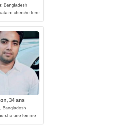
r, Bangladesh
ataire cherche femme
ton, 34 ans
, Bangladesh
erche une femme