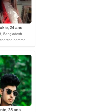
kie, 24 ans
â, Bangladesh
cherche homme
te, 35 ans