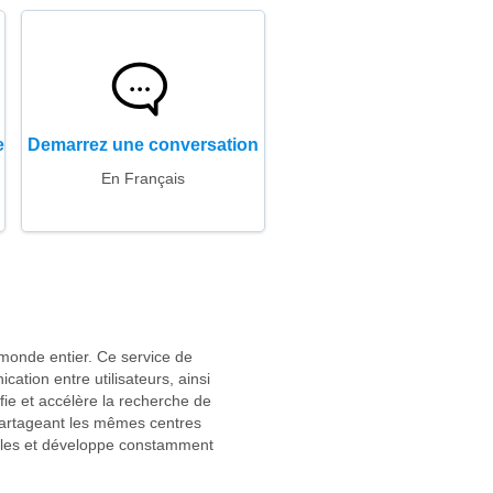
e
Demarrez une conversation
En Français
monde entier. Ce service de
ation entre utilisateurs, ainsi
fie et accélère la recherche de
s partageant les mêmes centres
cales et développe constamment