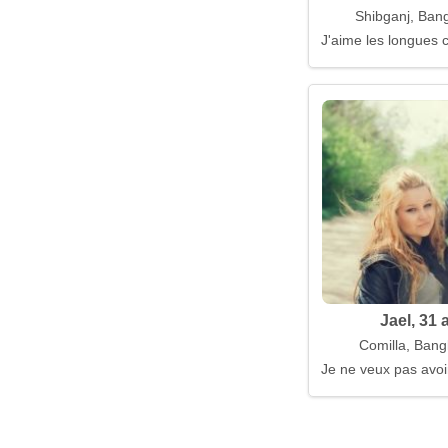
Shibganj, Ban
J'aime les longues
Jael, 31 
Comilla, Bang
Je ne veux pas avoi