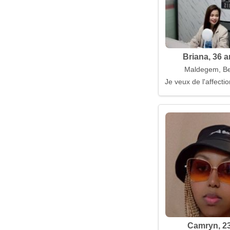
Briana, 36 
Maldegem, Be
Je veux de l'affect
Camryn, 2