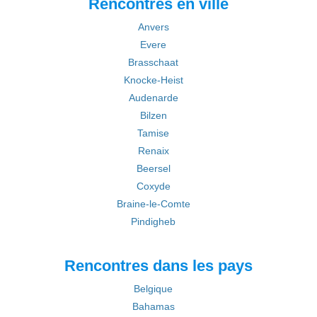
Rencontres en ville
Anvers
Evere
Brasschaat
Knocke-Heist
Audenarde
Bilzen
Tamise
Renaix
Beersel
Coxyde
Braine-le-Comte
Pindigheb
Rencontres dans les pays
Belgique
Bahamas