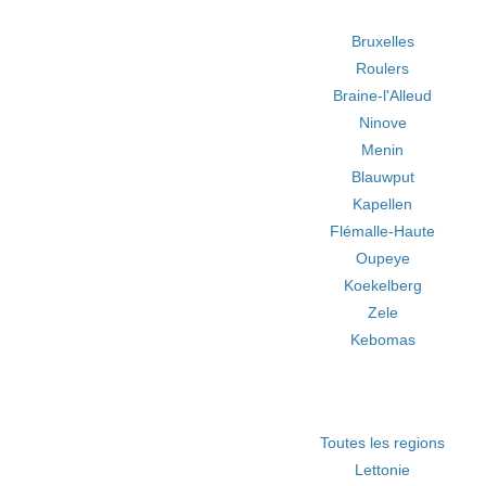
Bruxelles
Roulers
Braine-l'Alleud
Ninove
Menin
Blauwput
Kapellen
Flémalle-Haute
Oupeye
Koekelberg
Zele
Kebomas
Toutes les regions
Lettonie