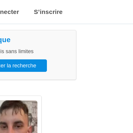
necter
S’inscrire
que
s sans limites