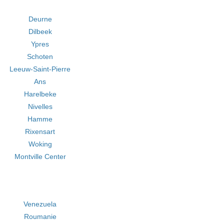
Deurne
Dilbeek
Ypres
Schoten
Leeuw-Saint-Pierre
Ans
Harelbeke
Nivelles
Hamme
Rixensart
Woking
Montville Center
Venezuela
Roumanie