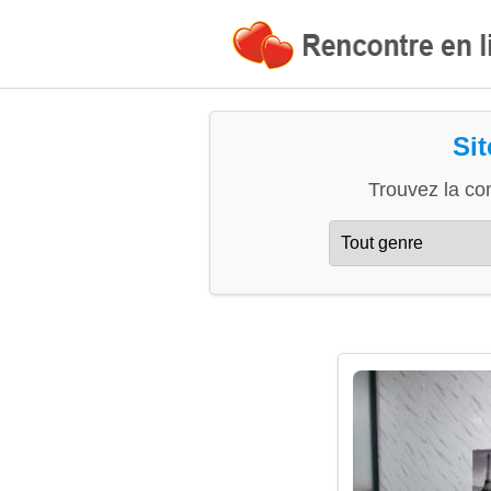
Si
Trouvez la co