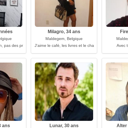
années
Milagro, 34 ans
Fire
lgique
Maldegem, Belgique
Malde
ion, pas des promesses
J'aime le café, les livres et le chaos
Avec t
3 ans
Lunar, 30 ans
Alter