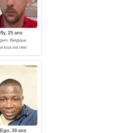
fly, 25 ans
gem, Belgique
oi tout est réel
 Ego, 39 ans