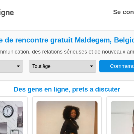
Se con
te de rencontre gratuit Maldegem, Belgi
mmunication, des relations sérieuses et de nouveaux ami
Des gens en ligne, prets a discuter