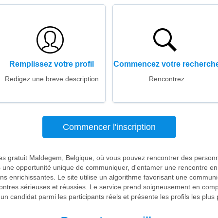
Remplissez votre profil
Commencez votre recherch
Redigez une breve description
Rencontrez
Commencer l'inscription
res gratuit Maldegem, Belgique, où vous pouvez rencontrer des person
és une opportunité unique de communiquer, d'entamer une rencontre en 
ns enrichissantes. Le site utilise un algorithme favorisant une communi
ontres sérieuses et réussies. Le service prend soigneusement en compt
 un candidat parmi les participants réels et présente les profils les plus