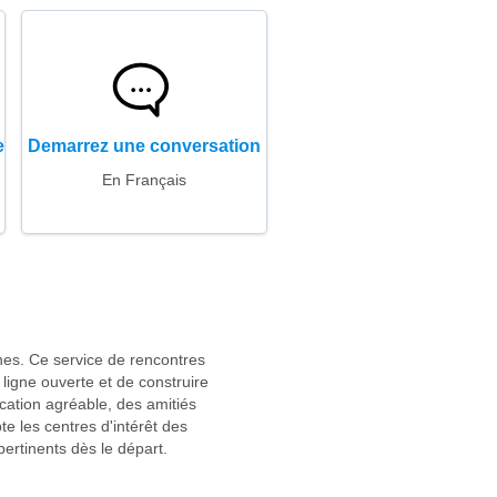
e
Demarrez une conversation
En Français
nes. Ce service de rencontres
ligne ouverte et de construire
cation agréable, des amitiés
e les centres d'intérêt des
 pertinents dès le départ.