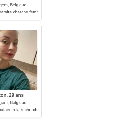
gem, Belgique
ataire cherche femme
on, 29 ans
gem, Belgique
taire a la recherche d'un mari