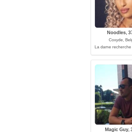
Noodles, 3
Coxyde, Bel
La dame recherche l
Magic Guy, 