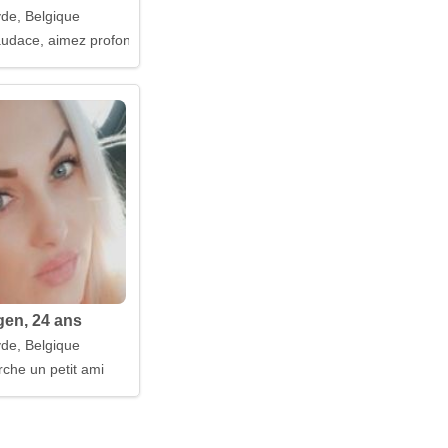
de, Belgique
audace, aimez profondément
en, 24 ans
de, Belgique
rche un petit ami