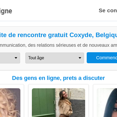
Se con
ite de rencontre gratuit Coxyde, Belgiq
mmunication, des relations sérieuses et de nouveaux ami
Des gens en ligne, prets a discuter