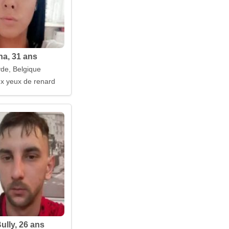
a, 31 ans
de, Belgique
aux yeux de renard
ully, 26 ans