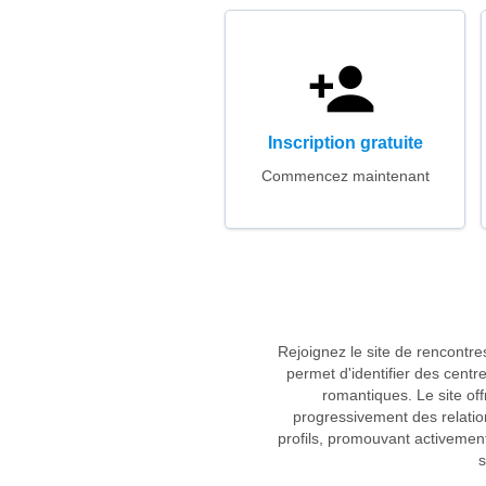
Inscription gratuite
Commencez maintenant
Rejoignez le site de rencontr
permet d'identifier des cent
romantiques. Le site of
progressivement des relati
profils, promouvant activemen
s