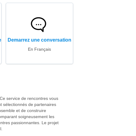
e
Demarrez une conversation
En Français
 Ce service de rencontres vous
t sélectionnés de partenaires
nsemble et de construire
comparant soigneusement les
ntres passionnantes. Le projet
l.