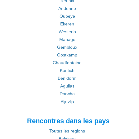
Renaix
Andenne
Oupeye
Ekeren
Westerlo
Manage
Gembloux
Oostkamp
Chaudfontaine
Kontich
Benidorm
Aguilas
Darwha
Pljevlja
Rencontres dans les pays
Toutes les regions
Belgique