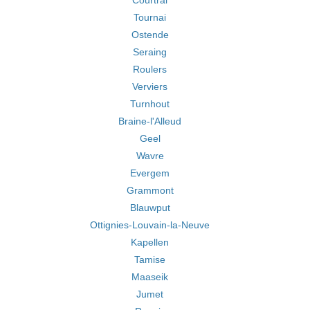
Courtrai
Tournai
Ostende
Seraing
Roulers
Verviers
Turnhout
Braine-l'Alleud
Geel
Wavre
Evergem
Grammont
Blauwput
Ottignies-Louvain-la-Neuve
Kapellen
Tamise
Maaseik
Jumet