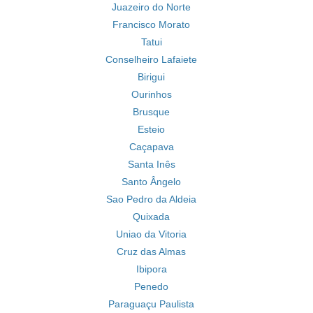
Juazeiro do Norte
Francisco Morato
Tatui
Conselheiro Lafaiete
Birigui
Ourinhos
Brusque
Esteio
Caçapava
Santa Inês
Santo Ângelo
Sao Pedro da Aldeia
Quixada
Uniao da Vitoria
Cruz das Almas
Ibipora
Penedo
Paraguaçu Paulista