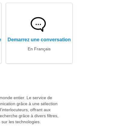
e
Demarrez une conversation
En Français
monde entier. Le service de
unication grâce à une sélection
interlocuteurs, offrant aux
echerche grâce à divers filtres,
 sur les technologies.