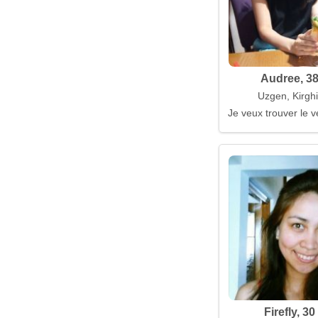
Audree, 3
Uzgen, Kirghi
Je veux trouver le 
Firefly, 3