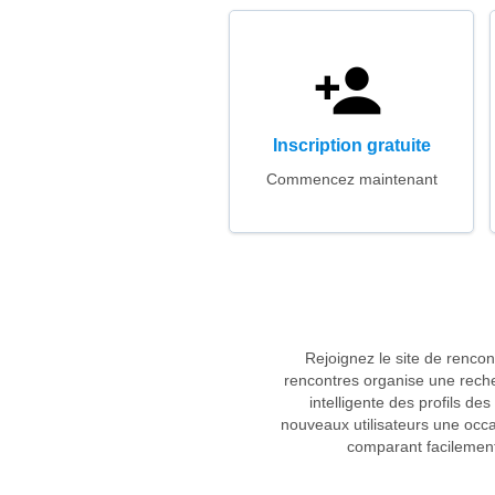
Inscription gratuite
Commencez maintenant
Rejoignez le site de renco
rencontres organise une recher
intelligente des profils de
nouveaux utilisateurs une occas
comparant facilement 