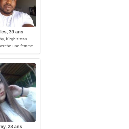
les, 39 ans
hy, Kirghizistan
erche une femme
ey, 28 ans