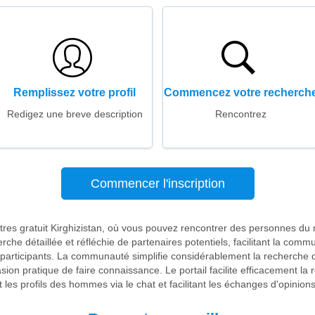
Remplissez votre profil
Commencez votre recherch
Redigez une breve description
Rencontrez
Commencer l'inscription
ntres gratuit Kirghizistan, où vous pouvez rencontrer des personnes du 
che détaillée et réfléchie de partenaires potentiels, facilitant la comm
s participants. La communauté simplifie considérablement la recherche d'
ion pratique de faire connaissance. Le portail facilite efficacement la r
les profils des hommes via le chat et facilitant les échanges d'opinions