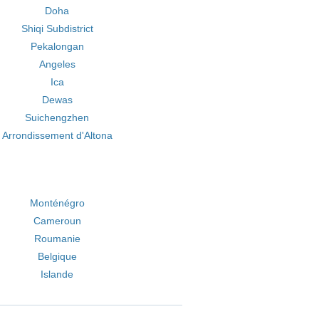
Doha
Shiqi Subdistrict
Pekalongan
Angeles
Ica
Dewas
Suichengzhen
Arrondissement d'Altona
Monténégro
Cameroun
Roumanie
Belgique
Islande