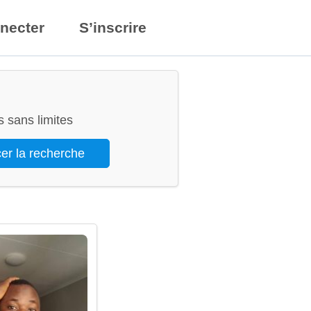
necter
S’inscrire
 sans limites