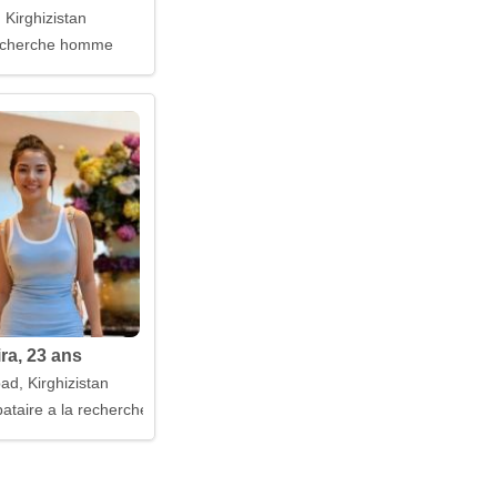
 Kirghizistan
ur
cherche homme
ra, 23 ans
ad, Kirghizistan
taire a la recherche d'un mari