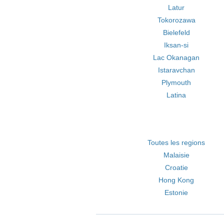
Latur
Tokorozawa
Bielefeld
Iksan-si
Lac Okanagan
Istaravchan
Plymouth
Latina
Toutes les regions
Malaisie
Croatie
Hong Kong
Estonie