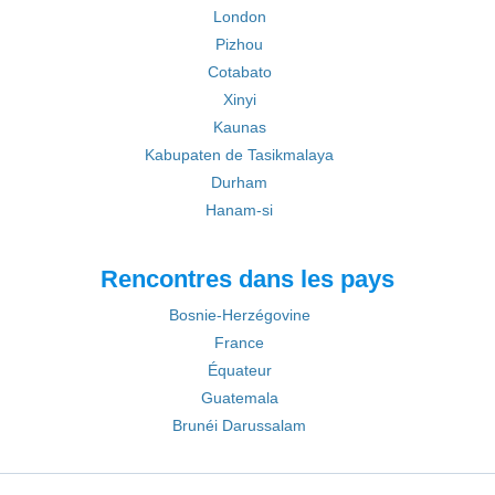
London
Pizhou
Cotabato
Xinyi
Kaunas
Kabupaten de Tasikmalaya
Durham
Hanam-si
Rencontres dans les pays
Bosnie-Herzégovine
France
Équateur
Guatemala
Brunéi Darussalam