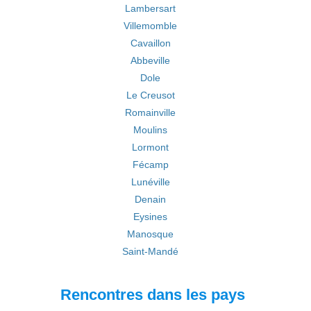
Lambersart
Villemomble
Cavaillon
Abbeville
Dole
Le Creusot
Romainville
Moulins
Lormont
Fécamp
Lunéville
Denain
Eysines
Manosque
Saint-Mandé
Rencontres dans les pays