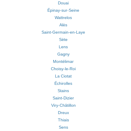
Douai
Épinay-sur-Seine
Wattrelos
Alès
Saint-Germain-en-Laye
Sète
Lens
Gagny
Montélimar
Choisy-le-Roi
La Ciotat
Échirolles
Stains
Saint-Dizier
Viry-Châtillon
Dreux
Thiais
Sens