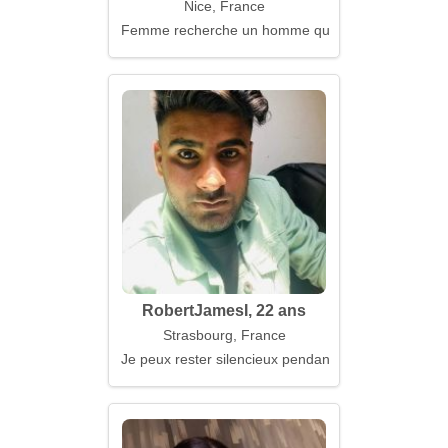
Nice, France
Femme recherche un homme qui reste
RobertJamesI, 22 ans
Strasbourg, France
Je peux rester silencieux pendant des heures, mais