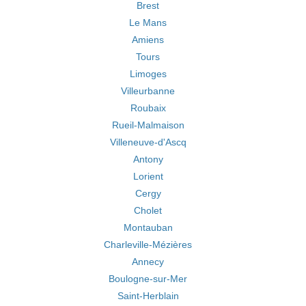
Brest
Le Mans
Amiens
Tours
Limoges
Villeurbanne
Roubaix
Rueil-Malmaison
Villeneuve-d'Ascq
Antony
Lorient
Cergy
Cholet
Montauban
Charleville-Mézières
Annecy
Boulogne-sur-Mer
Saint-Herblain