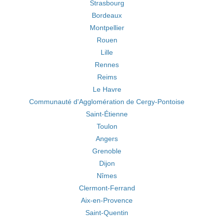
Strasbourg
Bordeaux
Montpellier
Rouen
Lille
Rennes
Reims
Le Havre
Communauté d'Agglomération de Cergy-Pontoise
Saint-Étienne
Toulon
Angers
Grenoble
Dijon
Nîmes
Clermont-Ferrand
Aix-en-Provence
Saint-Quentin